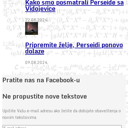
Kako smo posmatrali Perseide sa
Vidojevice
22.08.2024.
Pripremite želje, Perseidi ponovo
dolaze
09.08.2024.
Pratite nas na Facebook-u
Ne propustite nove tekstove
Upišite Vašu e-mail adresu ako želite da dobijate obaveštenja o
novim tekstovima
E-