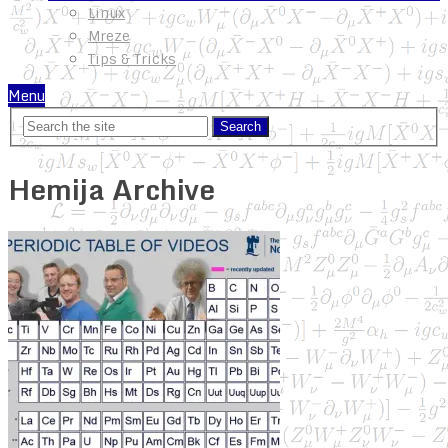
Linux
Mreze
Tips & Tricks
Menu
Hemija Archive