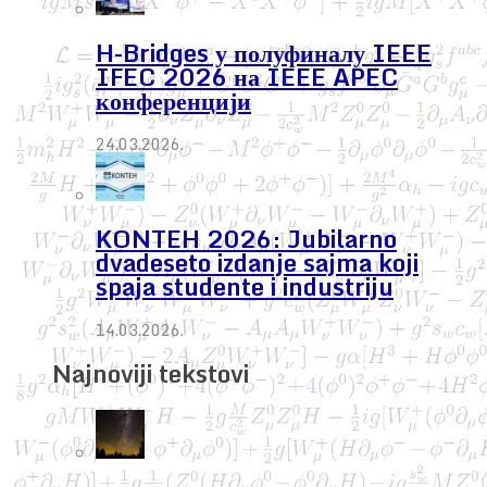
H-Bridges у полуфиналу IEEE
IFEC 2026 на IEEE APEC
конференцији
24.03.2026.
KONTEH 2026: Jubilarno
dvadeseto izdanje sajma koji
spaja studente i industriju
14.03.2026.
Najnoviji tekstovi