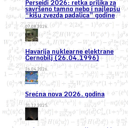
Perseidi 2026: retka prilika za
savršeno tamno nebo i najlepšu
“kišu zvezda padalica” godine
07.08.2026.
Havarija nuklearne elektrane
Černobilj (26.04.1996)
26.04.2026.
Srećna nova 2026. godina
31.12.2025.