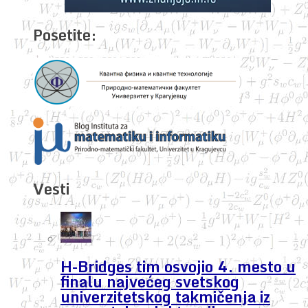
Posetite:
Vesti
H-Bridges tim osvojio 4. mesto u
finalu najvećeg svetskog
univerzitetskog takmičenja iz