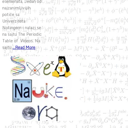
elemenata. Jedan od
najzanimljivijih
potiče sa
Univerziteta
Notingem i nalazi se
na sajtu The Periodic
Table of Videos. Na
sajtu
...Read More