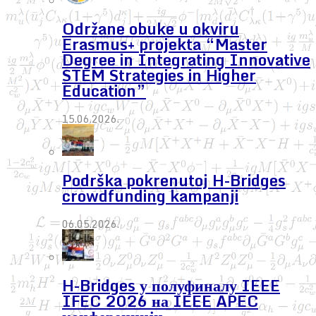
Održane obuke u okviru
Erasmus+ projekta “Master
Degree in Integrating Innovative
STEM Strategies in Higher
Education”
15.06.2026.
Podrška pokrenutoj H-Bridges
crowdfunding kampanji
06.05.2026.
H-Bridges у полуфиналу IEEE
IFEC 2026 на IEEE APEC