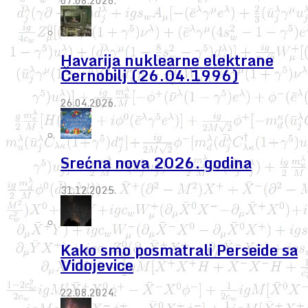
07.08.2026.
Havarija nuklearne elektrane
Černobilj (26.04.1996)
26.04.2026.
Srećna nova 2026. godina
31.12.2025.
Kako smo posmatrali Perseide sa
Vidojevice
22.08.2024.