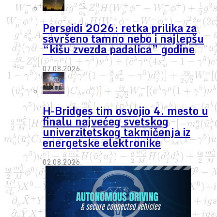
Perseidi 2026: retka prilika za
savršeno tamno nebo i najlepšu
“kišu zvezda padalica” godine
07.08.2026.
H-Bridges tim osvojio 4. mesto u
finalu najvećeg svetskog
univerzitetskog takmičenja iz
energetske elektronike
02.08.2026.