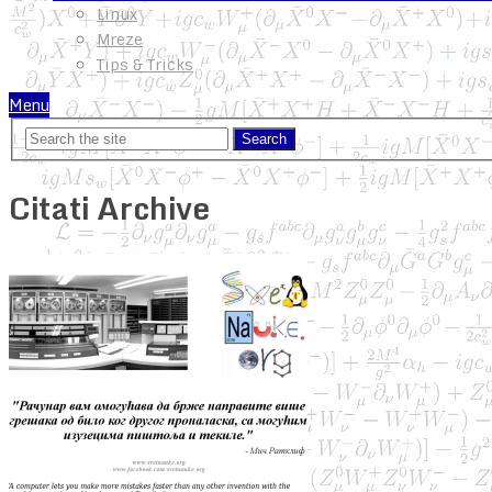
Linux
Mreze
Tips & Tricks
Menu
Citati Archive