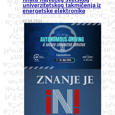
univerzitetskog takmičenja iz
energetske elektronike
02.08.2026.