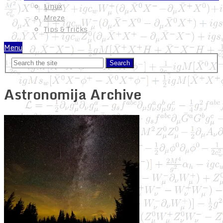
Linux
Mreze
Tips & Tricks
Menu
Astronomija Archive