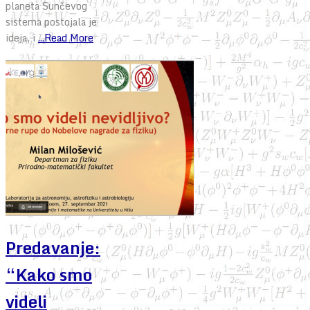
planeta Sunčevog
sistema postojala je
ideja, i
...Read More
Predavanje:
“Kako smo
videli