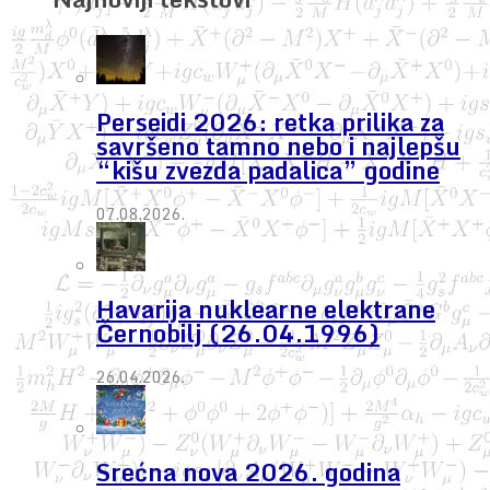
Perseidi 2026: retka prilika za
savršeno tamno nebo i najlepšu
“kišu zvezda padalica” godine
07.08.2026.
Havarija nuklearne elektrane
Černobilj (26.04.1996)
26.04.2026.
Srećna nova 2026. godina