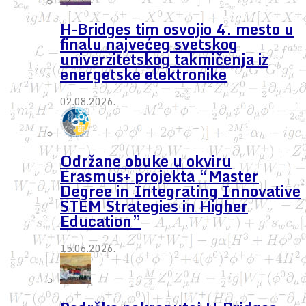
H-Bridges tim osvojio 4. mesto u
finalu najvećeg svetskog
univerzitetskog takmičenja iz
energetske elektronike
02.08.2026.
Održane obuke u okviru
Erasmus+ projekta “Master
Degree in Integrating Innovative
STEM Strategies in Higher
Education”
15.06.2026.