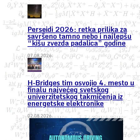
Perseidi 2026: retka prilika za
savršeno tamno nebo i najlepšu
“kišu zvezda padalica” godine
07.08.2026.
H-Bridges tim osvojio 4. mesto u
finalu najvećeg svetskog
univerzitetskog takmičenja iz
energetske elektronike
02.08.2026.