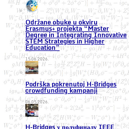
Održane obuke u okviru
Erasmus+ projekta “Master
Degree in Integrating Innovative
STEM Strategies in Higher
Education”
15.06.2026.
Podrška pokrenutoj H-Bridges
crowdfunding kampanji
06.05.2026.
H-Bridges у полуфиналу IEEE