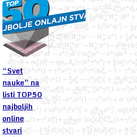
“Svet
nauke” na
listi TOP50
najboljih
online
stvari