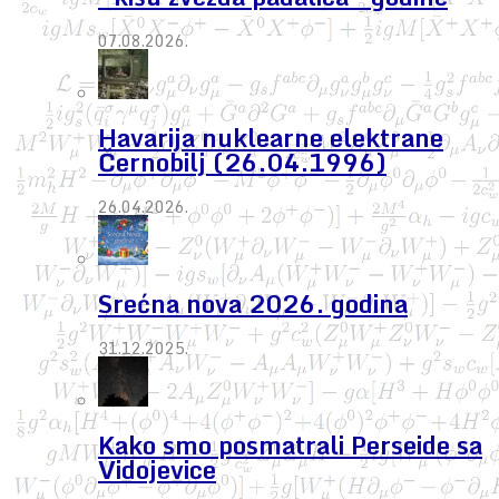
07.08.2026.
Havarija nuklearne elektrane
Černobilj (26.04.1996)
26.04.2026.
Srećna nova 2026. godina
31.12.2025.
Kako smo posmatrali Perseide sa
Vidojevice