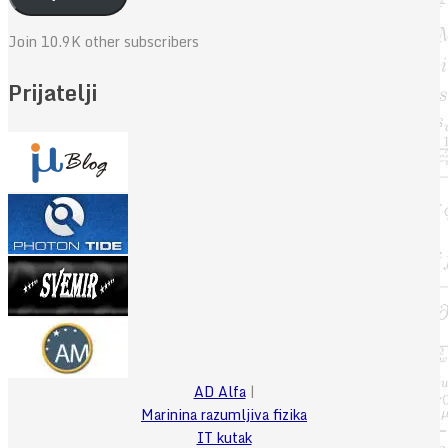
Join 10.9K other subscribers
Prijatelji
AD Alfa
|
Marinina razumljiva fizika
IT kutak