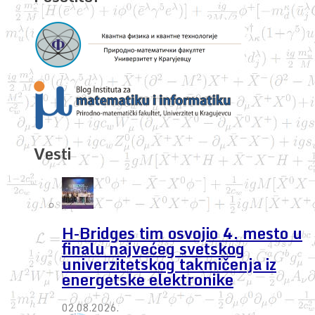
Vesti
H-Bridges tim osvojio 4. mesto u
finalu najvećeg svetskog
univerzitetskog takmičenja iz
energetske elektronike
02.08.2026.