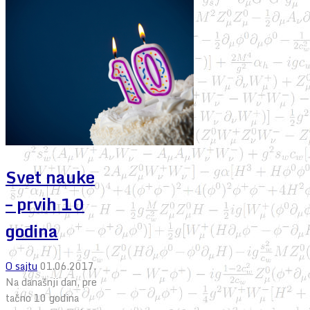
Svet nauke
– prvih 10
godina
O sajtu
01.06.2017.
Na današnji dan, pre
tačno 10 godina