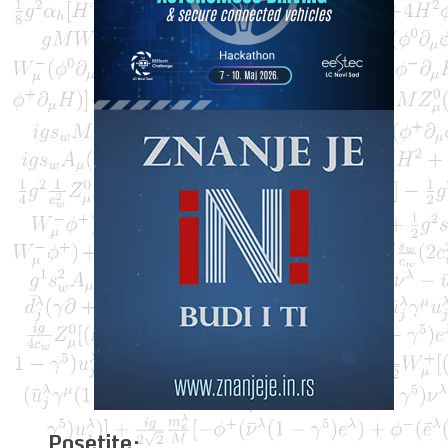
Posetite: