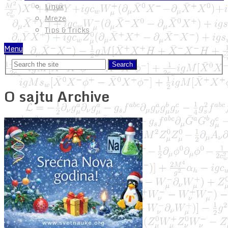
Linux
Mreze
Tips & Tricks
Menu
O sajtu Archive