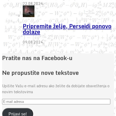
22.08.2024.
Pripremite želje, Perseidi ponovo
dolaze
09.08.2024.
Pratite nas na Facebook-u
Ne propustite nove tekstove
Upišite Vašu e-mail adresu ako želite da dobijate obaveštenja o
novim tekstovima
E-
mail
adresa
Prijavi se!