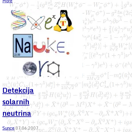
More
Detekcija
solarnih
neutrina
Sunce
07.06.2007.