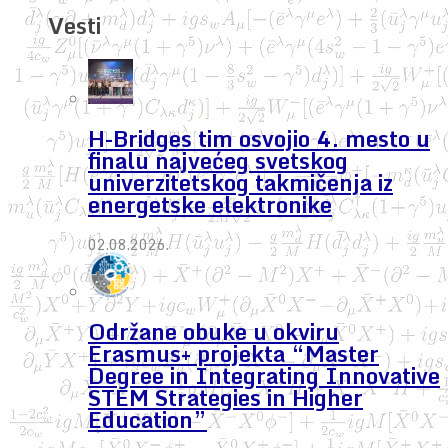
Vesti
H-Bridges tim osvojio 4. mesto u
finalu najvećeg svetskog
univerzitetskog takmičenja iz
energetske elektronike
02.08.2026.
Održane obuke u okviru
Erasmus+ projekta “Master
Degree in Integrating Innovative
STEM Strategies in Higher
Education”