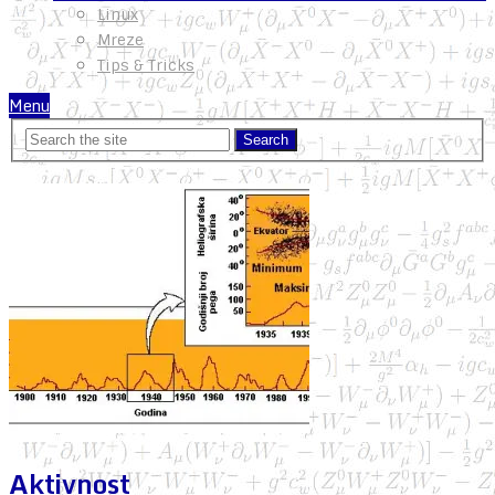
Linux
Mreze
Tips & Tricks
Menu
Aktivnost