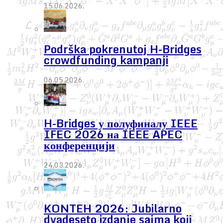
15.06.2026.
Podrška pokrenutoj H-Bridges
crowdfunding kampanji
06.05.2026.
H-Bridges у полуфиналу IEEE
IFEC 2026 на IEEE APEC
конференцији
24.03.2026.
KONTEH 2026: Jubilarno
dvadeseto izdanje sajma koji