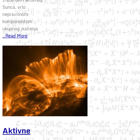
Sunca, vrlo
nepravilnom
komponentom
ukupnog zračenja
...Read More
Aktivne