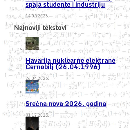
spaja studente i industriju
14.03.2026.
Najnoviji tekstovi
Havarija nuklearne elektrane
Černobilj (26.04.1996)
26.04.2026.
Srećna nova 2026. godina
31.12.2025.