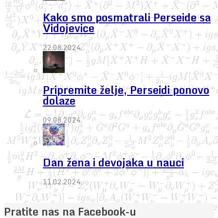
Kako smo posmatrali Perseide sa
Vidojevice
22.08.2024.
Pripremite želje, Perseidi ponovo
dolaze
09.08.2024.
Dan žena i devojaka u nauci
11.02.2024.
Pratite nas na Facebook-u