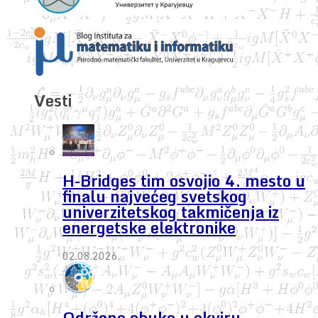
Vesti
H-Bridges tim osvojio 4. mesto u
finalu najvećeg svetskog
univerzitetskog takmičenja iz
energetske elektronike
02.08.2026.
Održane obuke u okviru