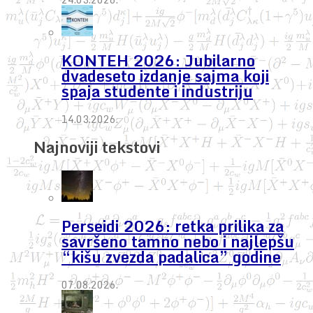
KONTEH 2026: Jubilarno
dvadeseto izdanje sajma koji
spaja studente i industriju
14.03.2026.
Najnoviji tekstovi
Perseidi 2026: retka prilika za
savršeno tamno nebo i najlepšu
“kišu zvezda padalica” godine
07.08.2026.