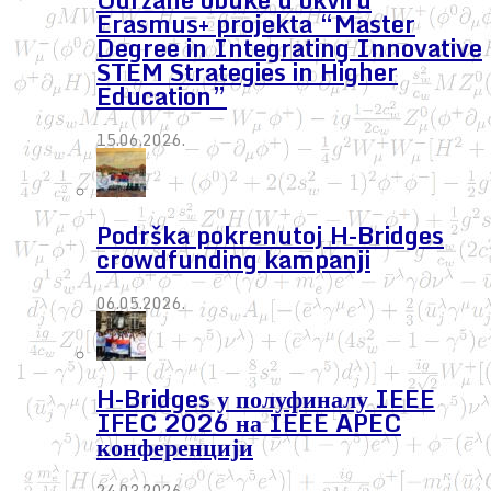
Erasmus+ projekta “Master
Degree in Integrating Innovative
STEM Strategies in Higher
Education”
15.06.2026.
Podrška pokrenutoj H-Bridges
crowdfunding kampanji
06.05.2026.
H-Bridges у полуфиналу IEEE
IFEC 2026 на IEEE APEC
конференцији
24.03.2026.