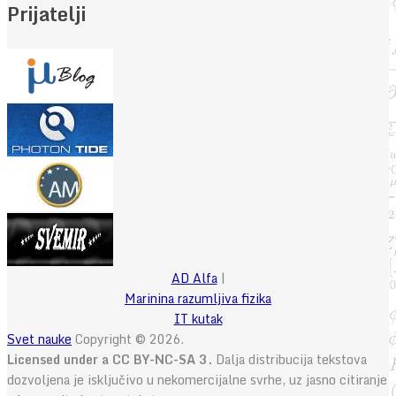
Prijatelji
AD Alfa
|
Marinina razumljiva fizika
IT kutak
Svet nauke
Copyright © 2026.
Licensed under a CC BY-NC-SA 3.
Dalja distribucija tekstova
dozvoljena je isključivo u nekomercijalne svrhe, uz jasno citiranje