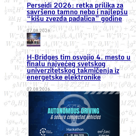
Perseidi 2026: retka prilika za
savršeno tamno nebo i najlepšu
“kišu zvezda padalica” godine
07.08.2026.
H-Bridges tim osvojio 4. mesto u
finalu najvećeg svetskog
univerzitetskog takmičenja iz
energetske elektronike
02.08.2026.