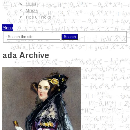
Linux
Mreze
Tips & Tricks
Menu
ada Archive