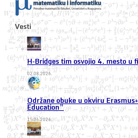
Vesti
H-Bridges tim osvojio 4. mesto u 
02.08.2026.
Održane obuke u okviru Erasmus+ 
Education”
15.06.2026.