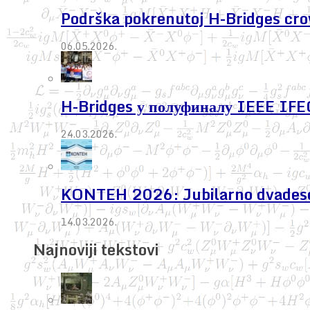
Podrška pokrenutoj H-Bridges cr
06.05.2026.
H-Bridges у полуфиналу IEEE IF
24.03.2026.
KONTEH 2026: Jubilarno dvadeseto 
14.03.2026.
Najnoviji tekstovi