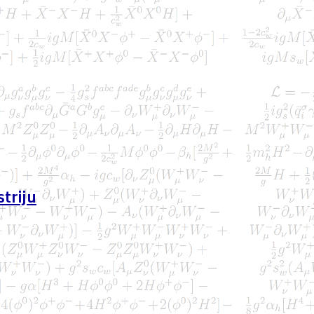
triju