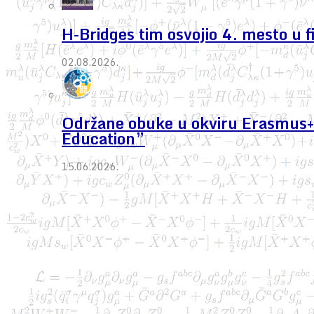
H-Bridges tim osvojio 4. mesto u 
02.08.2026.
Održane obuke u okviru Erasmus+ 
Education”
15.06.2026.