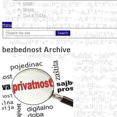
Linux
Mreze
Tips & Tricks
Menu
bezbednost Archive