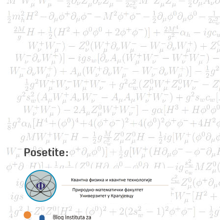
Posetite: