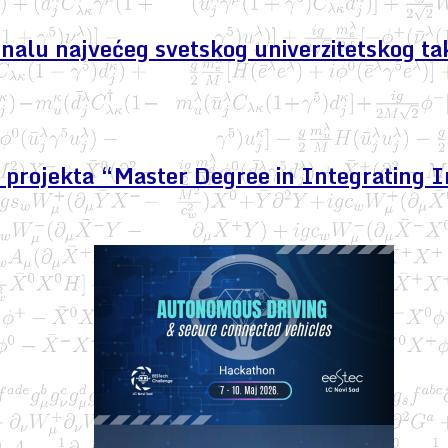
finalu najvećeg svetskog univerzitetskog ta
projekta “Master Degree in Integrating I