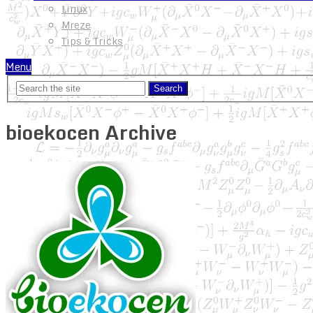
Linux
Mreze
Tips & Tricks
Menu
bioekocen Archive