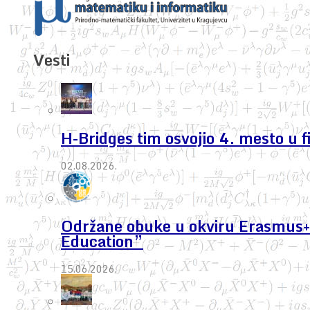
Vesti
H-Bridges tim osvojio 4. mesto u 
02.08.2026.
Održane obuke u okviru Erasmus+ 
Education”
15.06.2026.