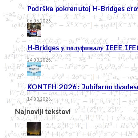
Podrška pokrenutoj H-Bridges cr
06.05.2026.
H-Bridges у полуфиналу IEEE IF
24.03.2026.
KONTEH 2026: Jubilarno dvadeseto 
14.03.2026.
Najnoviji tekstovi