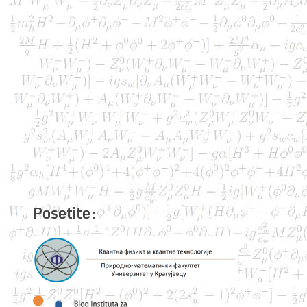
Posetite: