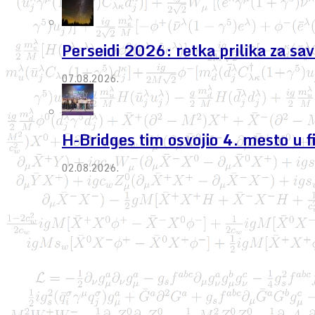
Perseidi 2026: retka prilika za s
07.08.2026.
H-Bridges tim osvojio 4. mesto u 
02.08.2026.