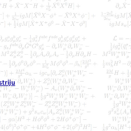
triju