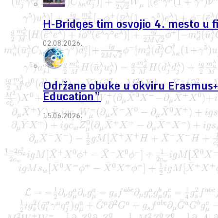
H-Bridges tim osvojio 4. mesto u 
02.08.2026.
Održane obuke u okviru Erasmus+ 
Education”
15.06.2026.