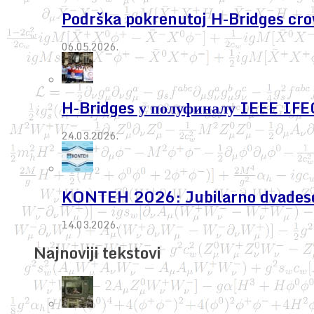
Podrška pokrenutoj H-Bridges cr
06.05.2026.
H-Bridges у полуфиналу IEEE IF
24.03.2026.
KONTEH 2026: Jubilarno dvadeseto 
14.03.2026.
Najnoviji tekstovi