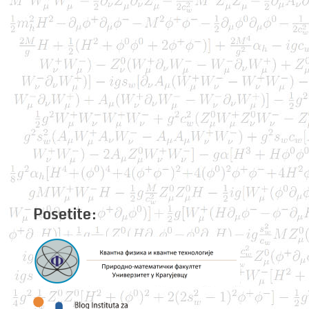
Posetite: