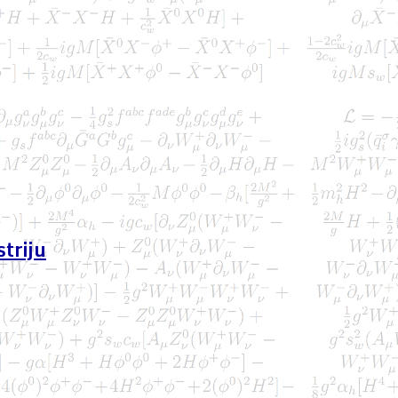
triju