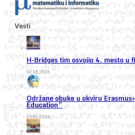
Vesti
H-Bridges tim osvojio 4. mesto u 
02.08.2026.
Održane obuke u okviru Erasmus+ 
Education”
15.06.2026.