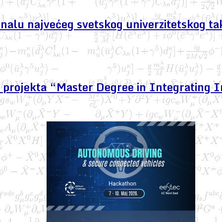
finalu najvećeg svetskog univerzitetskog ta
projekta “Master Degree in Integrating I