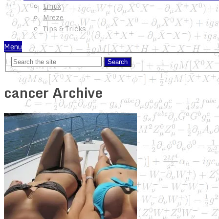
Linux
Mreze
Tips & Tricks
Menu
cancer Archive