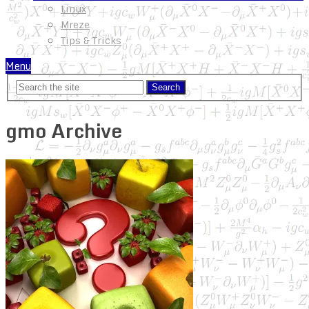
Linux
Mreze
Tips & Tricks
Menu
gmo Archive