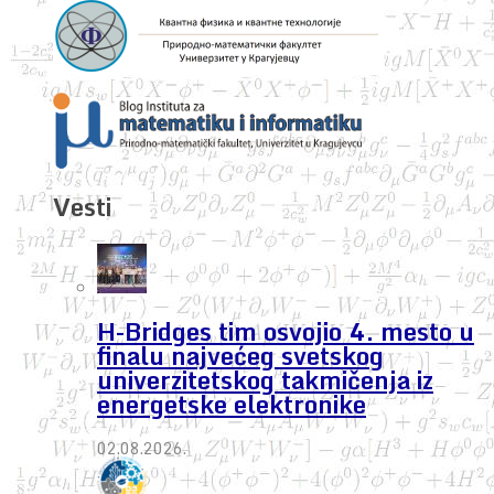
Vesti
H-Bridges tim osvojio 4. mesto u
finalu najvećeg svetskog
univerzitetskog takmičenja iz
energetske elektronike
02.08.2026.