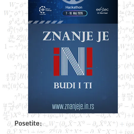
Posetite: