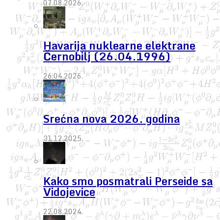
07.08.2026.
Havarija nuklearne elektrane
Černobilj (26.04.1996)
26.04.2026.
Srećna nova 2026. godina
31.12.2025.
Kako smo posmatrali Perseide sa
Vidojevice
22.08.2024.