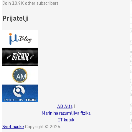
Join 10.9K other subscribers
Prijatelji
AD Alfa
|
Marinina razumljiva fizika
IT kutak
Svet nauke
Copyright © 2026.