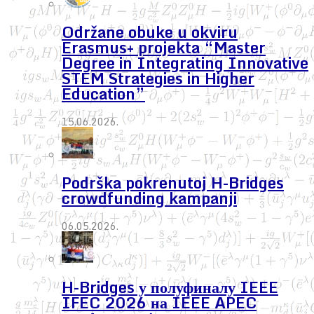
Održane obuke u okviru
Erasmus+ projekta “Master
Degree in Integrating Innovative
STEM Strategies in Higher
Education”
15.06.2026.
Podrška pokrenutoj H-Bridges
crowdfunding kampanji
06.05.2026.
H-Bridges у полуфиналу IEEE
IFEC 2026 на IEEE APEC