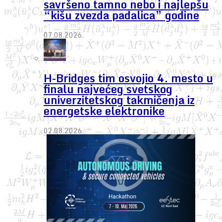
savršeno tamno nebo i najlepšu
“kišu zvezda padalica” godine
07.08.2026.
H-Bridges tim osvojio 4. mesto u
finalu najvećeg svetskog
univerzitetskog takmičenja iz
energetske elektronike
02.08.2026.