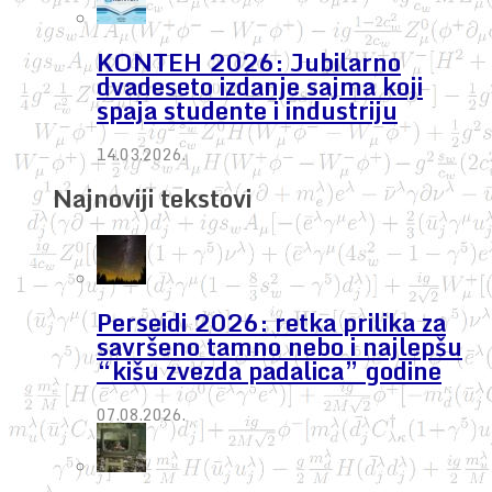
KONTEH 2026: Jubilarno
dvadeseto izdanje sajma koji
spaja studente i industriju
14.03.2026.
Najnoviji tekstovi
Perseidi 2026: retka prilika za
savršeno tamno nebo i najlepšu
“kišu zvezda padalica” godine
07.08.2026.