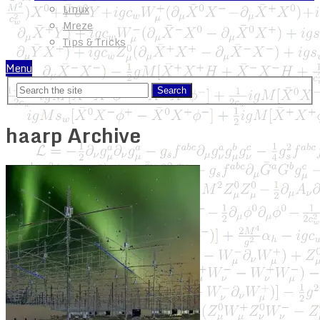
Linux
Mreze
Tips & Tricks
Menu
haarp Archive