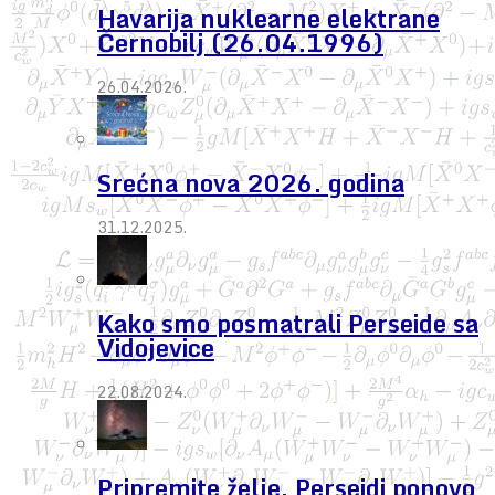
Havarija nuklearne elektrane
Černobilj (26.04.1996)
26.04.2026.
Srećna nova 2026. godina
31.12.2025.
Kako smo posmatrali Perseide sa
Vidojevice
22.08.2024.
Pripremite želje, Perseidi ponovo