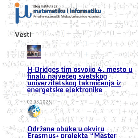
Vesti
H-Bridges tim osvojio 4. mesto u
finalu najvećeg svetskog
univerzitetskog takmičenja iz
energetske elektronike
02.08.2026.
Održane obuke u okviru
Erasmus+ projekta “Master