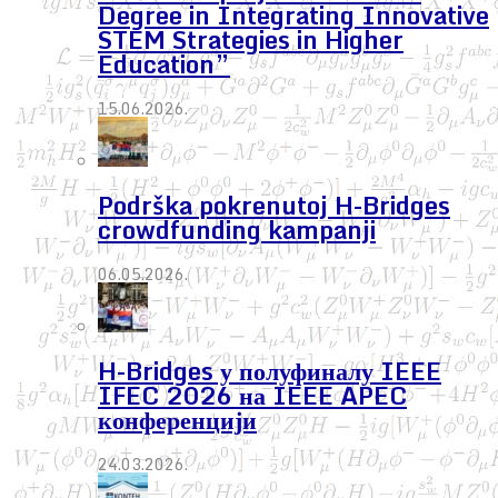
Degree in Integrating Innovative
STEM Strategies in Higher
Education”
15.06.2026.
Podrška pokrenutoj H-Bridges
crowdfunding kampanji
06.05.2026.
H-Bridges у полуфиналу IEEE
IFEC 2026 на IEEE APEC
конференцији
24.03.2026.