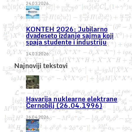
24.03.2026.
KONTEH 2026: Jubilarno
dvadeseto izdanje sajma koji
spaja studente i industriju
14.03.2026.
Najnoviji tekstovi
Havarija nuklearne elektrane
Černobilj (26.04.1996)
26.04.2026.