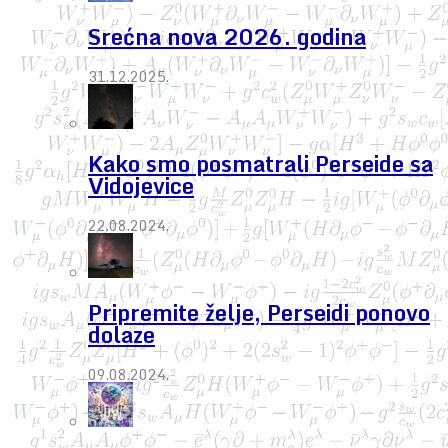
Srećna nova 2026. godina
31.12.2025.
Kako smo posmatrali Perseide sa
Vidojevice
22.08.2024.
Pripremite želje, Perseidi ponovo
dolaze
09.08.2024.