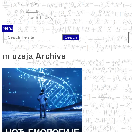
Linux
Mreze
Tips & Tricks
Menu
m uzeja Archive