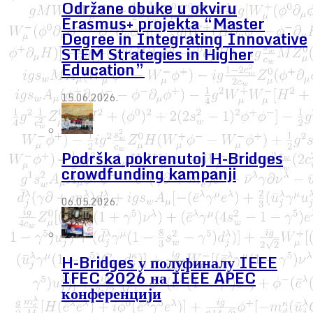
Održane obuke u okviru
Erasmus+ projekta “Master
Degree in Integrating Innovative
STEM Strategies in Higher
Education”
15.06.2026.
Podrška pokrenutoj H-Bridges
crowdfunding kampanji
06.05.2026.
H-Bridges у полуфиналу IEEE
IFEC 2026 на IEEE APEC
конференцији