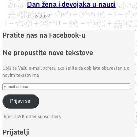
Dan žena i devojaka u nauci
11.02.2024.
Pratite nas na Facebook-u
Ne propustite nove tekstove
Upišite Vašu e-mail adresu ako želite da dobijate obaveštenja o
novim tekstovima
E-
mail
adresa
Prijavi se!
Join 10.9K other subscribers
Prijatelji