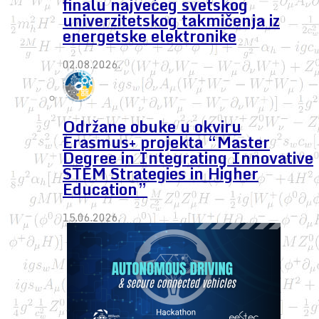
finalu najvećeg svetskog
univerzitetskog takmičenja iz
energetske elektronike
02.08.2026.
Održane obuke u okviru
Erasmus+ projekta “Master
Degree in Integrating Innovative
STEM Strategies in Higher
Education”
15.06.2026.