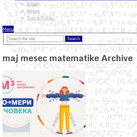
Linux
Mreze
Tips & Tricks
Menu
maj mesec matematike Archive