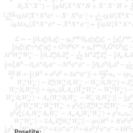
Posetite: