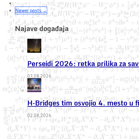
Newer posts →
Najave događaja
Perseidi 2026: retka prilika za s
07.08.2026.
H-Bridges tim osvojio 4. mesto u 
02.08.2026.