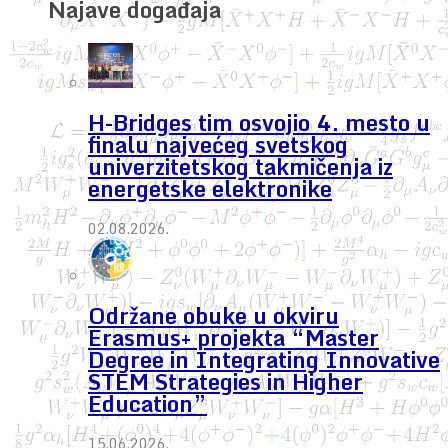
Najave događaja
H-Bridges tim osvojio 4. mesto u
finalu najvećeg svetskog
univerzitetskog takmičenja iz
energetske elektronike
02.08.2026.
Održane obuke u okviru
Erasmus+ projekta “Master
Degree in Integrating Innovative
STEM Strategies in Higher
Education”
15.06.2026.