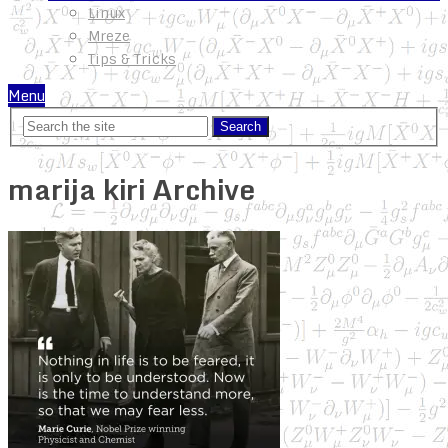
Linux
Mreze
Tips & Tricks
Menu
marija kiri Archive