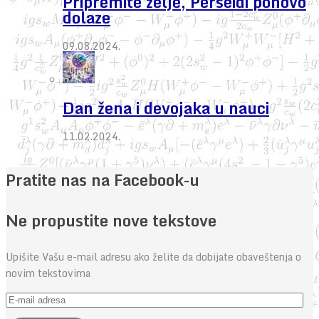
Pripremite želje, Perseidi ponovo
dolaze
09.08.2024.
Dan žena i devojaka u nauci
11.02.2024.
Pratite nas na Facebook-u
Ne propustite nove tekstove
Upišite Vašu e-mail adresu ako želite da dobijate obaveštenja o
novim tekstovima
E-
mail