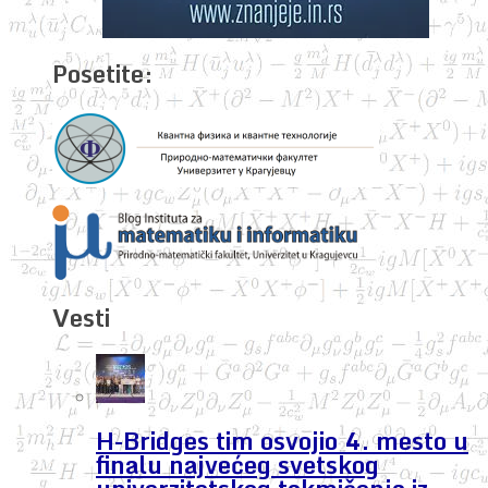
Posetite:
Vesti
H-Bridges tim osvojio 4. mesto u
finalu najvećeg svetskog