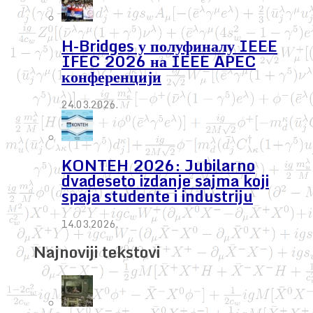
H-Bridges у полуфиналу IEEE
IFEC 2026 на IEEE APEC
конференцији
24.03.2026.
KONTEH 2026: Jubilarno
dvadeseto izdanje sajma koji
spaja studente i industriju
14.03.2026.
Najnoviji tekstovi