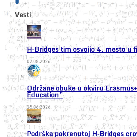
Vesti
H-Bridges tim osvojio 4. mesto u 
02.08.2026.
Održane obuke u okviru Erasmus+ 
Education”
15.06.2026.
Podrška pokrenutoj H-Bridges cr