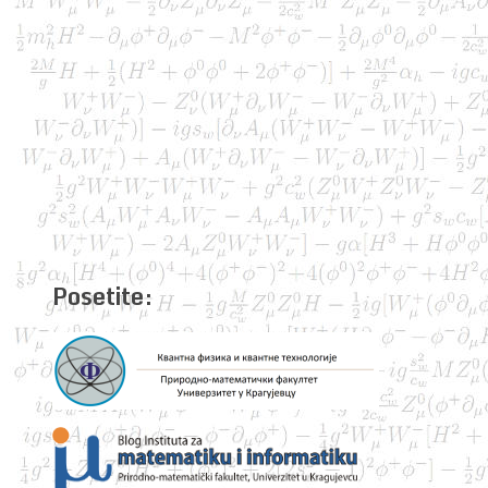
Posetite: