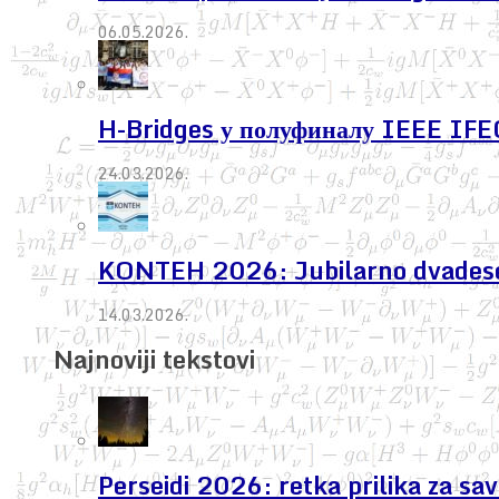
06.05.2026.
H-Bridges у полуфиналу IEEE IF
24.03.2026.
KONTEH 2026: Jubilarno dvadeseto 
14.03.2026.
Najnoviji tekstovi
Perseidi 2026: retka prilika za s