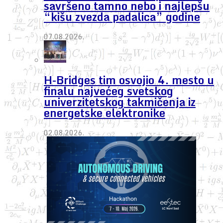
savršeno tamno nebo i najlepšu
“kišu zvezda padalica” godine
07.08.2026.
H-Bridges tim osvojio 4. mesto u
finalu najvećeg svetskog
univerzitetskog takmičenja iz
energetske elektronike
02.08.2026.