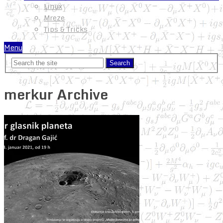
Linux
Mreze
Tips & Tricks
Menu
merkur Archive