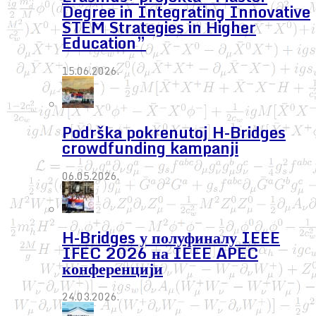
Degree in Integrating Innovative
STEM Strategies in Higher
Education”
15.06.2026.
Podrška pokrenutoj H-Bridges
crowdfunding kampanji
06.05.2026.
H-Bridges у полуфиналу IEEE
IFEC 2026 на IEEE APEC
конференцији
24.03.2026.