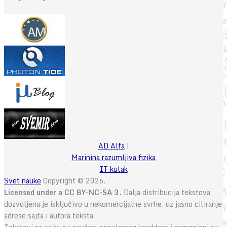
AD Alfa
|
Marinina razumljiva fizika
IT kutak
Svet nauke
Copyright © 2026.
Licensed under a CC BY-NC-SA 3.
Dalja distribucija tekstova
dozvoljena je isključivo u nekomercijalne svrhe, uz jasno citiranje
adrese sajta i autora teksta.