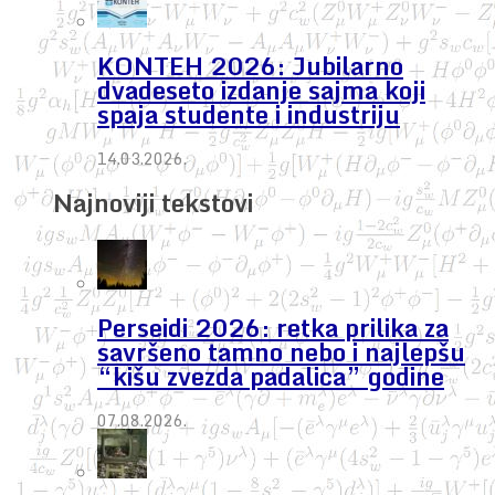
KONTEH 2026: Jubilarno
dvadeseto izdanje sajma koji
spaja studente i industriju
14.03.2026.
Najnoviji tekstovi
Perseidi 2026: retka prilika za
savršeno tamno nebo i najlepšu
“kišu zvezda padalica” godine
07.08.2026.