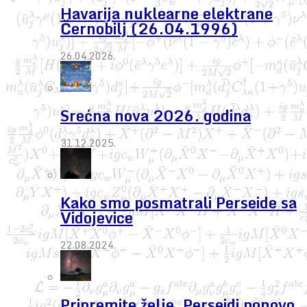
Havarija nuklearne elektrane
Černobilj (26.04.1996)
26.04.2026.
Srećna nova 2026. godina
31.12.2025.
Kako smo posmatrali Perseide sa
Vidojevice
22.08.2024.
Pripremite želje, Perseidi ponovo