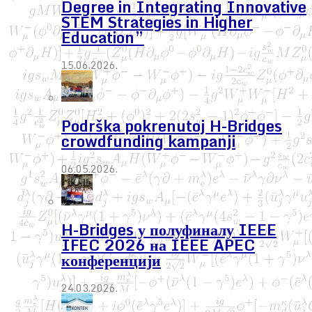
Degree in Integrating Innovative
STEM Strategies in Higher
Education”
15.06.2026.
Podrška pokrenutoj H-Bridges
crowdfunding kampanji
06.05.2026.
H-Bridges у полуфиналу IEEE
IFEC 2026 на IEEE APEC
конференцији
24.03.2026.