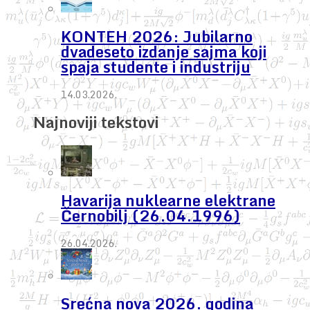
KONTEH 2026: Jubilarno
dvadeseto izdanje sajma koji
spaja studente i industriju
14.03.2026.
Najnoviji tekstovi
Havarija nuklearne elektrane
Černobilj (26.04.1996)
26.04.2026.
Srećna nova 2026. godina