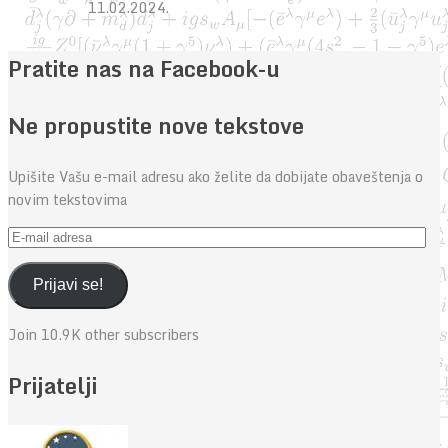
11.02.2024.
Pratite nas na Facebook-u
Ne propustite nove tekstove
Upišite Vašu e-mail adresu ako želite da dobijate obaveštenja o
novim tekstovima
E-
mail
adresa
Prijavi se!
Join 10.9K other subscribers
Prijatelji