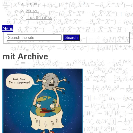
Linux
Mreze
Tips & Tricks
Menu
mit Archive