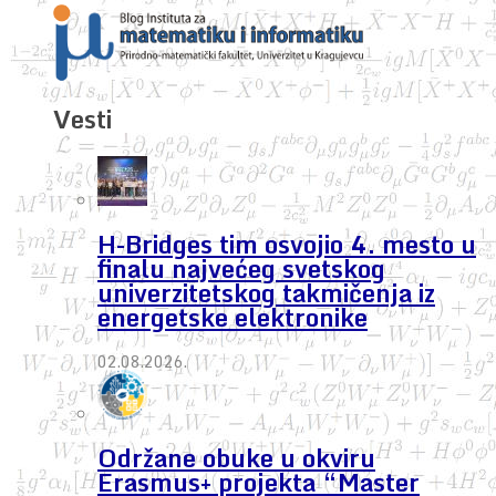
Vesti
H-Bridges tim osvojio 4. mesto u
finalu najvećeg svetskog
univerzitetskog takmičenja iz
energetske elektronike
02.08.2026.
Održane obuke u okviru
Erasmus+ projekta “Master