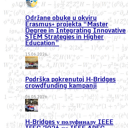
Održane obuke u okviru
Erasmus+ projekta “Master
Degree in Integrating Innovative
STEM Strategies in Higher
Education”
15.06.2026.
Podrška pokrenutoj H-Bridges
crowdfunding kampanji
06.05.2026.
H-Bridges у полуфиналу IEEE
IFEC 2026 на IEEE APEC