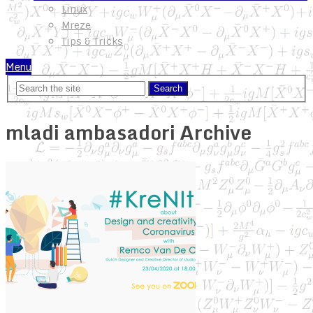
Linux
Mreze
Tips & Tricks
Menu
mladi ambasadori Archive