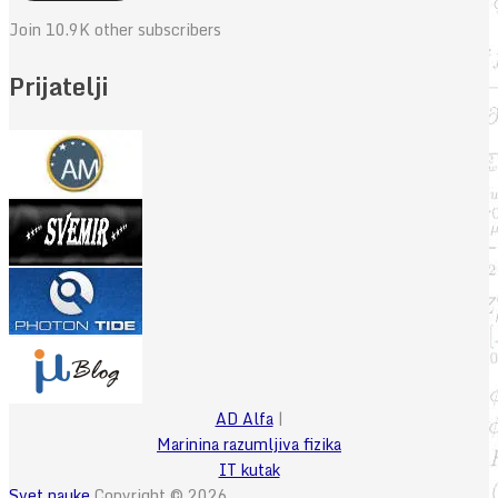
Join 10.9K other subscribers
Prijatelji
AD Alfa
|
Marinina razumljiva fizika
IT kutak
Svet nauke
Copyright © 2026.