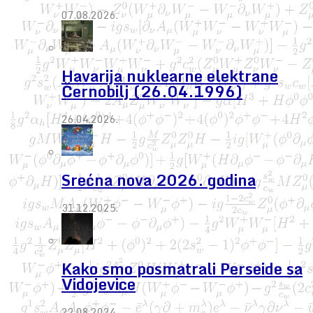
07.08.2026.
Havarija nuklearne elektrane
Černobilj (26.04.1996)
26.04.2026.
Srećna nova 2026. godina
31.12.2025.
Kako smo posmatrali Perseide sa
Vidojevice
22.08.2024.