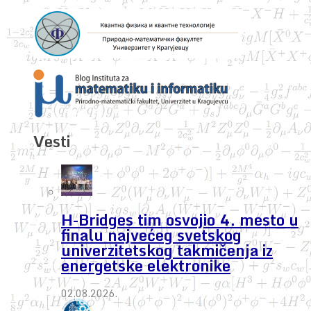
Vesti
H-Bridges tim osvojio 4. mesto u
finalu najvećeg svetskog
univerzitetskog takmičenja iz
energetske elektronike
02.08.2026.