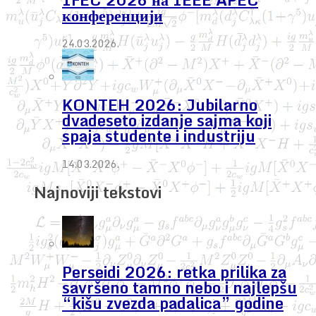
конференцији
24.03.2026.
KONTEH 2026: Jubilarno
dvadeseto izdanje sajma koji
spaja studente i industriju
14.03.2026.
Najnoviji tekstovi
Perseidi 2026: retka prilika za
savršeno tamno nebo i najlepšu
“kišu zvezda padalica” godine