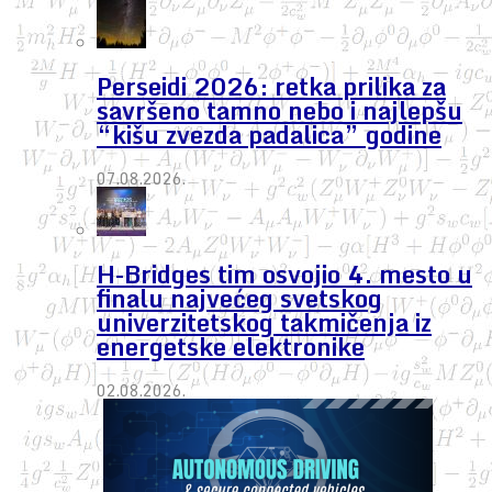
Perseidi 2026: retka prilika za
savršeno tamno nebo i najlepšu
“kišu zvezda padalica” godine
07.08.2026.
H-Bridges tim osvojio 4. mesto u
finalu najvećeg svetskog
univerzitetskog takmičenja iz
energetske elektronike
02.08.2026.