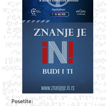
Posetite: