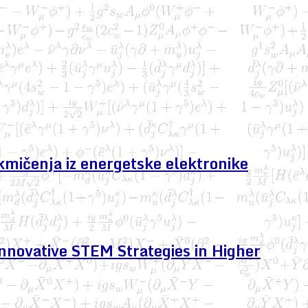
kmičenja iz energetske elektronike
nnovative STEM Strategies in Higher