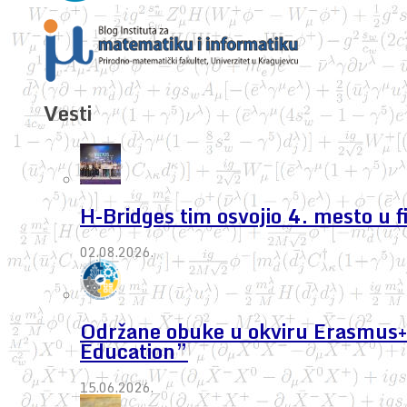
Vesti
H-Bridges tim osvojio 4. mesto u 
02.08.2026.
Održane obuke u okviru Erasmus+ 
Education”
15.06.2026.