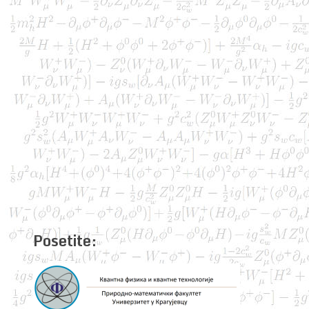
Posetite: