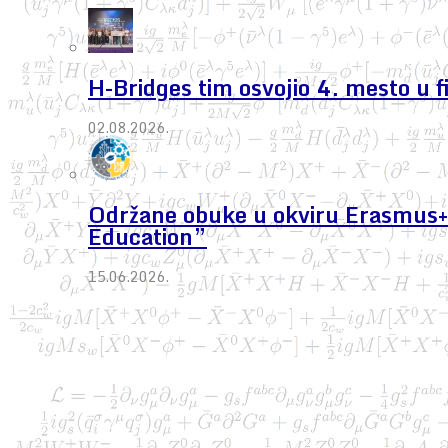
H-Bridges tim osvojio 4. mesto u 
02.08.2026.
Održane obuke u okviru Erasmus+ 
Education”
15.06.2026.