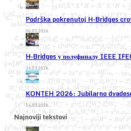
Podrška pokrenutoj H-Bridges cr
06.05.2026.
H-Bridges у полуфиналу IEEE IF
24.03.2026.
KONTEH 2026: Jubilarno dvadeseto 
14.03.2026.
Najnoviji tekstovi