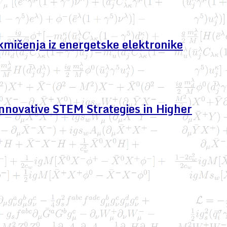
kmičenja iz energetske elektronike
nnovative STEM Strategies in Higher