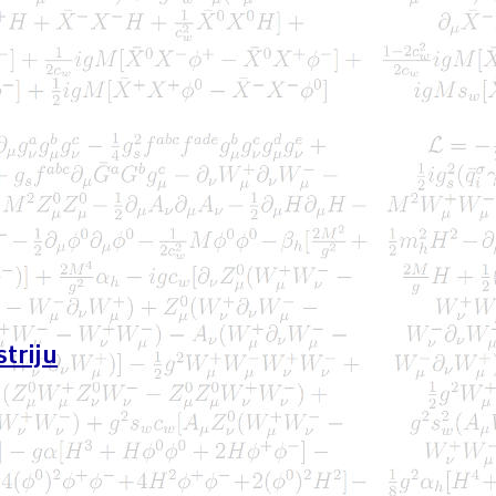
triju