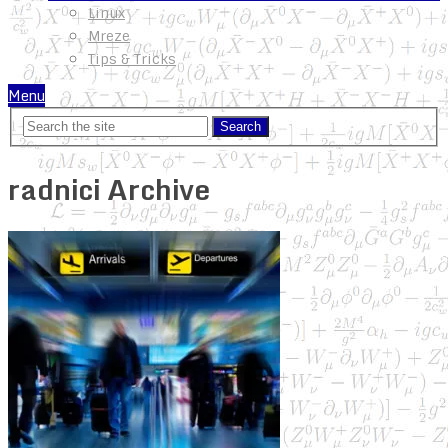
Linux
Mreze
Tips & Tricks
Menu
radnici Archive