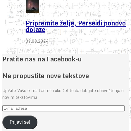
Pripremite želje, Perseidi ponovo
dolaze
09.08.2024.
Pratite nas na Facebook-u
Ne propustite nove tekstove
Upišite Vašu e-mail adresu ako želite da dobijate obaveštenja o
novim tekstovima
E-
mail
adresa
Prijavi se!