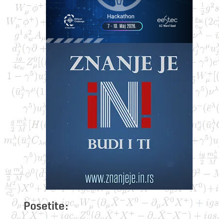
Posetite: