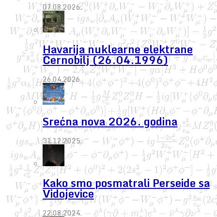
07.08.2026.
Havarija nuklearne elektrane
Černobilj (26.04.1996)
26.04.2026.
Srećna nova 2026. godina
31.12.2025.
Kako smo posmatrali Perseide sa
Vidojevice
22.08.2024.