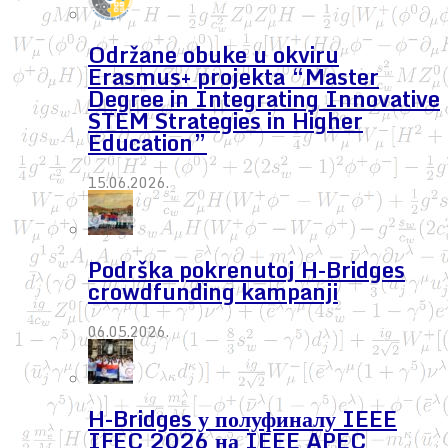
Održane obuke u okviru
Erasmus+ projekta “Master
Degree in Integrating Innovative
STEM Strategies in Higher
Education”
15.06.2026.
Podrška pokrenutoj H-Bridges
crowdfunding kampanji
06.05.2026.
H-Bridges у полуфиналу IEEE
IFEC 2026 на IEEE APEC