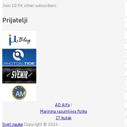
Join 10.9K other subscribers
Prijatelji
AD Alfa
|
Marinina razumljiva fizika
IT kutak
Svet nauke
Copyright © 2026.