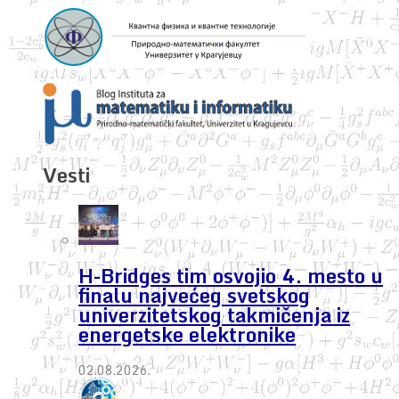
Vesti
H-Bridges tim osvojio 4. mesto u
finalu najvećeg svetskog
univerzitetskog takmičenja iz
energetske elektronike
02.08.2026.