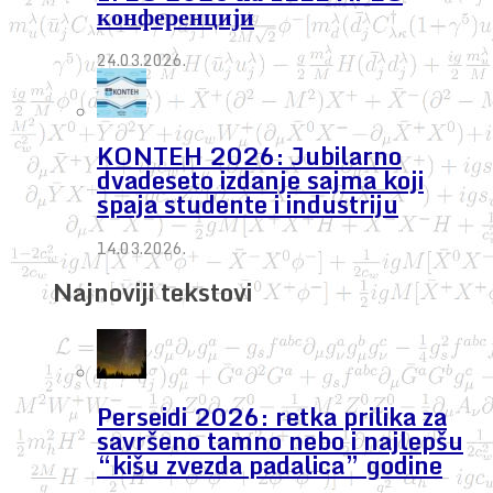
конференцији
24.03.2026.
KONTEH 2026: Jubilarno
dvadeseto izdanje sajma koji
spaja studente i industriju
14.03.2026.
Najnoviji tekstovi
Perseidi 2026: retka prilika za
savršeno tamno nebo i najlepšu
“kišu zvezda padalica” godine