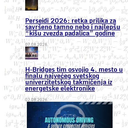
Perseidi 2026: retka prilika za
savršeno tamno nebo i najlepšu
“kišu zvezda padalica” godine
07.08.2026.
H-Bridges tim osvojio 4. mesto u
finalu najvećeg svetskog
univerzitetskog takmičenja iz
energetske elektronike
02.08.2026.