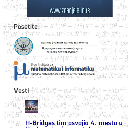
Posetite:
Vesti
H-Bridges tim osvojio 4. mesto u