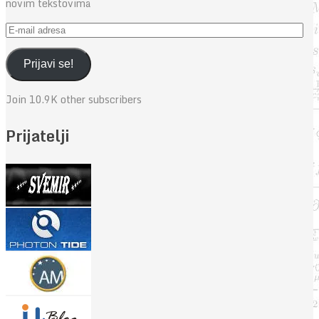
novim tekstovima
E-
mail
adresa
Prijavi se!
Join 10.9K other subscribers
Prijatelji