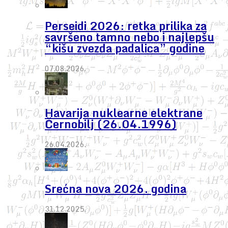
Perseidi 2026: retka prilika za
savršeno tamno nebo i najlepšu
“kišu zvezda padalica” godine
07.08.2026.
Havarija nuklearne elektrane
Černobilj (26.04.1996)
26.04.2026.
Srećna nova 2026. godina
31.12.2025.