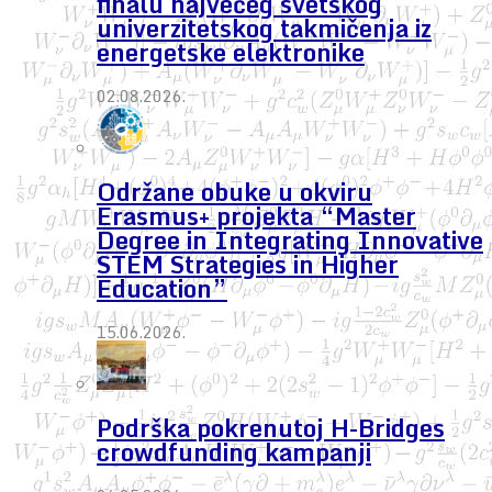
finalu najvećeg svetskog
univerzitetskog takmičenja iz
energetske elektronike
02.08.2026.
Održane obuke u okviru
Erasmus+ projekta “Master
Degree in Integrating Innovative
STEM Strategies in Higher
Education”
15.06.2026.
Podrška pokrenutoj H-Bridges
crowdfunding kampanji