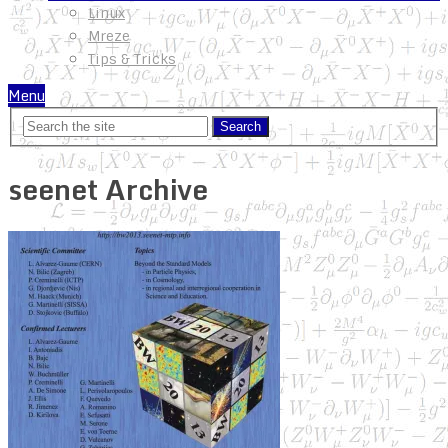
Linux
Mreze
Tips & Tricks
Menu
seenet Archive