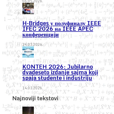
06.05.2026.
H-Bridges у полуфиналу IEEE
IFEC 2026 на IEEE APEC
конференцији
24.03.2026.
KONTEH 2026: Jubilarno
dvadeseto izdanje sajma koji
spaja studente i industriju
14.03.2026.
Najnoviji tekstovi