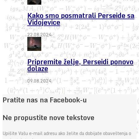
Kako smo posmatrali Perseide sa
Vidojevice
22.08.2024.
Pripremite želje, Perseidi ponovo
dolaze
09.08.2024.
Pratite nas na Facebook-u
Ne propustite nove tekstove
Upišite Vašu e-mail adresu ako želite da dobijate obaveštenja o