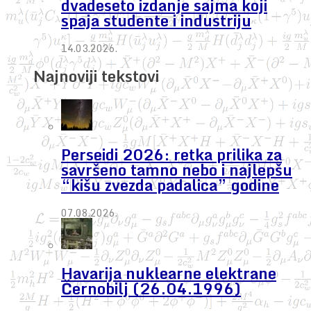
dvadeseto izdanje sajma koji
spaja studente i industriju
14.03.2026.
Najnoviji tekstovi
Perseidi 2026: retka prilika za
savršeno tamno nebo i najlepšu
“kišu zvezda padalica” godine
07.08.2026.
Havarija nuklearne elektrane
Černobilj (26.04.1996)