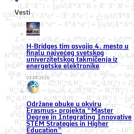
Vesti
H-Bridges tim osvojio 4. mesto u
finalu najvećeg svetskog
univerzitetskog takmičenja iz
energetske elektronike
02.08.2026.
Održane obuke u okviru
Erasmus+ projekta “Master
Degree in Integrating Innovative
STEM Strategies in Higher
Education”