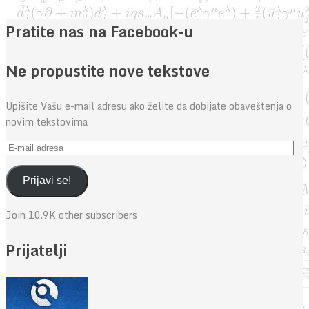
Pratite nas na Facebook-u
Ne propustite nove tekstove
Upišite Vašu e-mail adresu ako želite da dobijate obaveštenja o
novim tekstovima
E-
mail
adresa
Prijavi se!
Join 10.9K other subscribers
Prijatelji