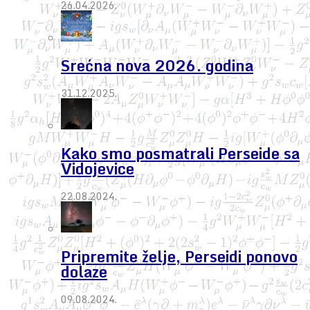
26.04.2026.
Srećna nova 2026. godina
31.12.2025.
Kako smo posmatrali Perseide sa
Vidojevice
22.08.2024.
Pripremite želje, Perseidi ponovo
dolaze
09.08.2024.