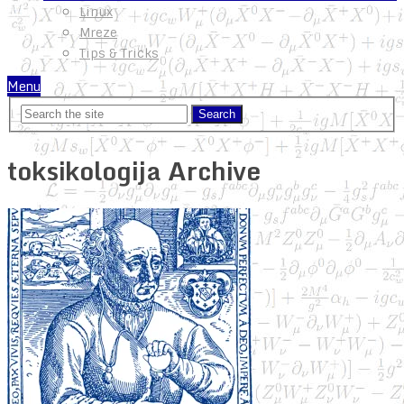
Linux
Mreze
Tips & Tricks
Menu
toksikologija Archive