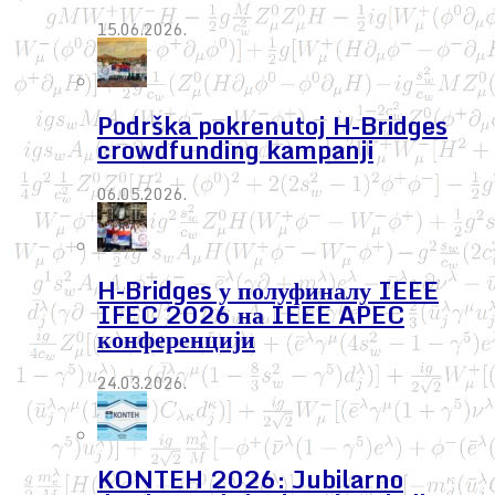
15.06.2026.
Podrška pokrenutoj H-Bridges
crowdfunding kampanji
06.05.2026.
H-Bridges у полуфиналу IEEE
IFEC 2026 на IEEE APEC
конференцији
24.03.2026.
KONTEH 2026: Jubilarno