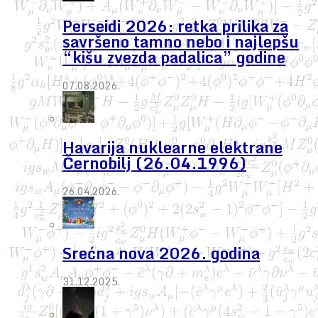
Perseidi 2026: retka prilika za
savršeno tamno nebo i najlepšu
“kišu zvezda padalica” godine
07.08.2026.
Havarija nuklearne elektrane
Černobilj (26.04.1996)
26.04.2026.
Srećna nova 2026. godina
31.12.2025.