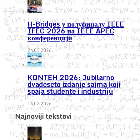
H-Bridges у полуфиналу IEEE
IFEC 2026 на IEEE APEC
конференцији
24.03.2026.
KONTEH 2026: Jubilarno
dvadeseto izdanje sajma koji
spaja studente i industriju
14.03.2026.
Najnoviji tekstovi