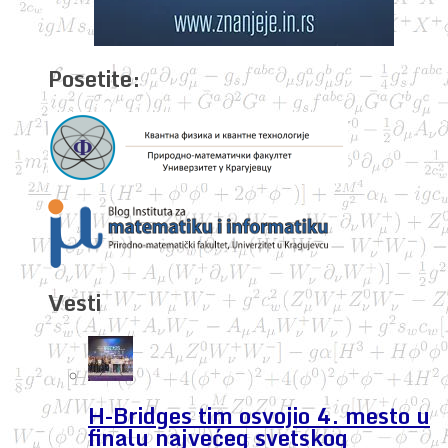
Posetite:
Vesti
H-Bridges tim osvojio 4. mesto u
finalu najvećeg svetskog