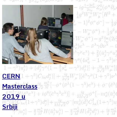
CERN
Masterclass
2019 u
Srbiji