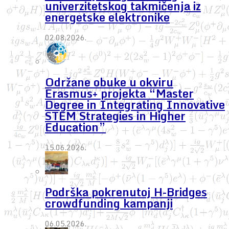
univerzitetskog takmičenja iz
energetske elektronike
02.08.2026.
Održane obuke u okviru
Erasmus+ projekta “Master
Degree in Integrating Innovative
STEM Strategies in Higher
Education”
15.06.2026.
Podrška pokrenutoj H-Bridges
crowdfunding kampanji
06.05.2026.