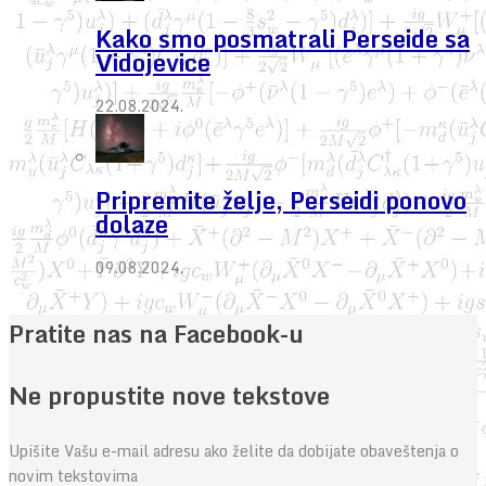
Kako smo posmatrali Perseide sa
Vidojevice
22.08.2024.
Pripremite želje, Perseidi ponovo
dolaze
09.08.2024.
Pratite nas na Facebook-u
Ne propustite nove tekstove
Upišite Vašu e-mail adresu ako želite da dobijate obaveštenja o
novim tekstovima