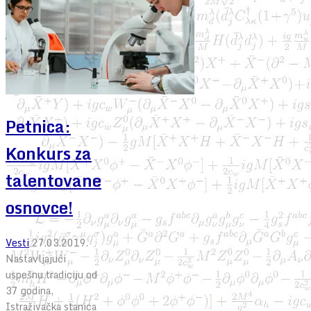
Petnica:
Konkurs za
talentovane
osnovce!
Vesti
27.03.2019.
Nastavljajući
uspešnu tradiciju od
37 godina,
Istraživačka stanica