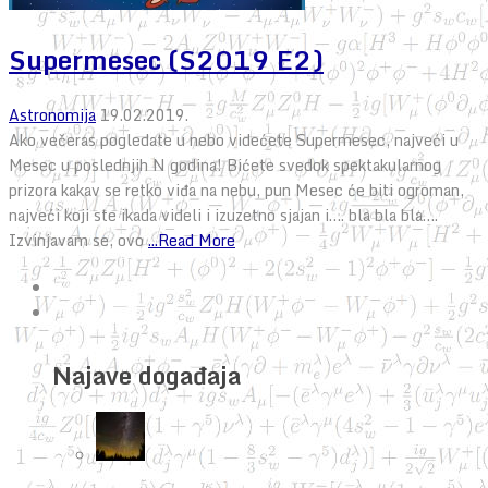
Supermesec (S2019 E2)
Astronomija
19.02.2019.
Ako večeras pogledate u nebo videćete Supermesec, najveći u
Mesec u poslednjih N godina! Bićete svedok spektakularnog
prizora kakav se retko viđa na nebu, pun Mesec će biti ogroman,
najveći koji ste ikada videli i izuzetno sjajan i…. bla bla bla….
Izvinjavam se, ovo
...Read More
Najave događaja