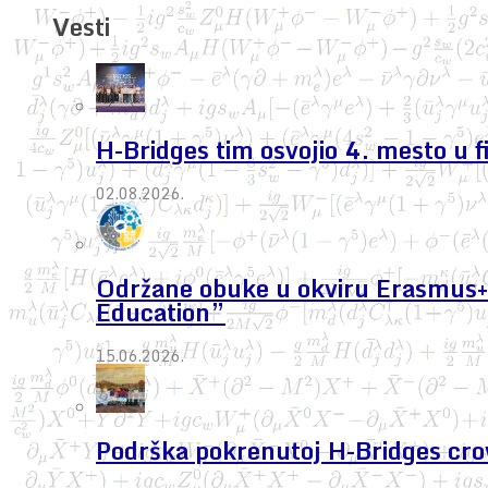
Vesti
H-Bridges tim osvojio 4. mesto u 
02.08.2026.
Održane obuke u okviru Erasmus+ 
Education”
15.06.2026.
Podrška pokrenutoj H-Bridges cr