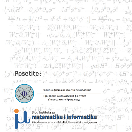
Posetite: