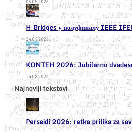
06.05.2026.
H-Bridges у полуфиналу IEEE IF
24.03.2026.
KONTEH 2026: Jubilarno dvadeseto 
14.03.2026.
Najnoviji tekstovi
Perseidi 2026: retka prilika za s