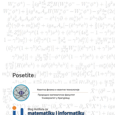
Posetite: