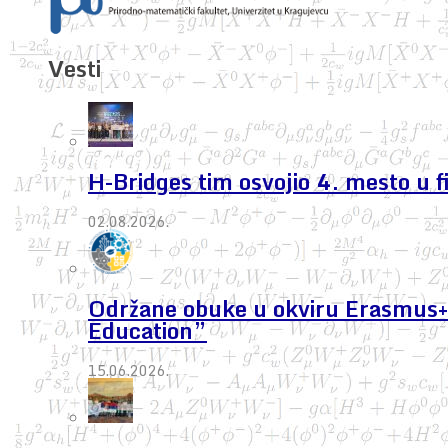
Vesti
H-Bridges tim osvojio 4. mesto u 
02.08.2026.
Održane obuke u okviru Erasmus+ 
Education”
15.06.2026.