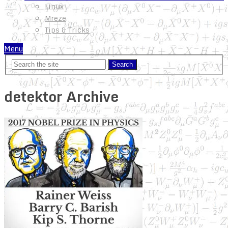
Linux
Mreze
Tips & Tricks
Menu
detektor Archive