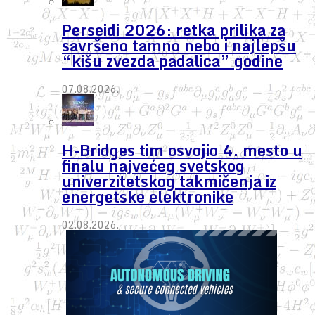
Perseidi 2026: retka prilika za
savršeno tamno nebo i najlepšu
“kišu zvezda padalica” godine
07.08.2026.
H-Bridges tim osvojio 4. mesto u
finalu najvećeg svetskog
univerzitetskog takmičenja iz
energetske elektronike
02.08.2026.