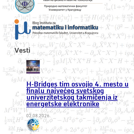
Vesti
H-Bridges tim osvojio 4. mesto u
finalu najvećeg svetskog
univerzitetskog takmičenja iz
energetske elektronike
02.08.2026.