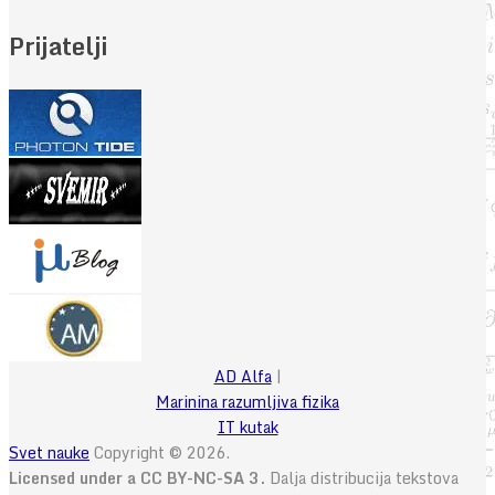
Prijatelji
AD Alfa
|
Marinina razumljiva fizika
IT kutak
Svet nauke
Copyright © 2026.
Licensed under a CC BY-NC-SA 3.
Dalja distribucija tekstova