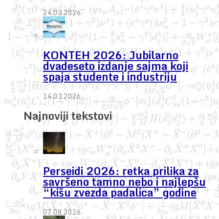
24.03.2026.
KONTEH 2026: Jubilarno
dvadeseto izdanje sajma koji
spaja studente i industriju
14.03.2026.
Najnoviji tekstovi
Perseidi 2026: retka prilika za
savršeno tamno nebo i najlepšu
“kišu zvezda padalica” godine
07.08.2026.