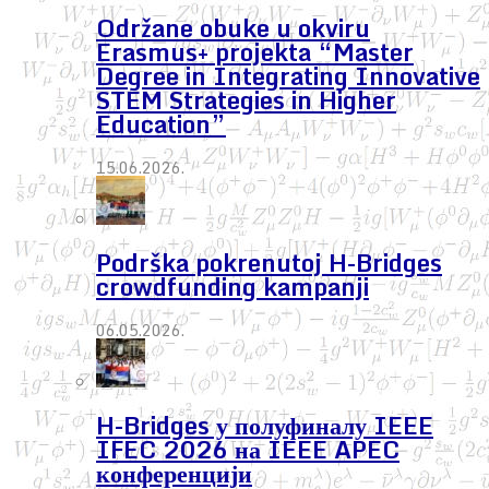
Održane obuke u okviru
Erasmus+ projekta “Master
Degree in Integrating Innovative
STEM Strategies in Higher
Education”
15.06.2026.
Podrška pokrenutoj H-Bridges
crowdfunding kampanji
06.05.2026.
H-Bridges у полуфиналу IEEE
IFEC 2026 на IEEE APEC
конференцији