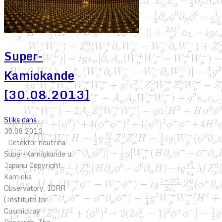
Super-
Kamiokande
[30.08.2013]
Slika dana
30.08.2013.
Detektor neutrina
Super-Kamiokande u
Japanu Copyright:
Kamioka
Observatory, ICRR
(Institute for
Cosmic ray