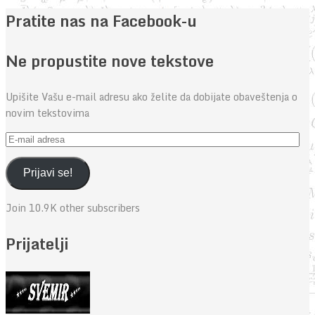
Pratite nas na Facebook-u
Ne propustite nove tekstove
Upišite Vašu e-mail adresu ako želite da dobijate obaveštenja o
novim tekstovima
E-
mail
adresa
Prijavi se!
Join 10.9K other subscribers
Prijatelji