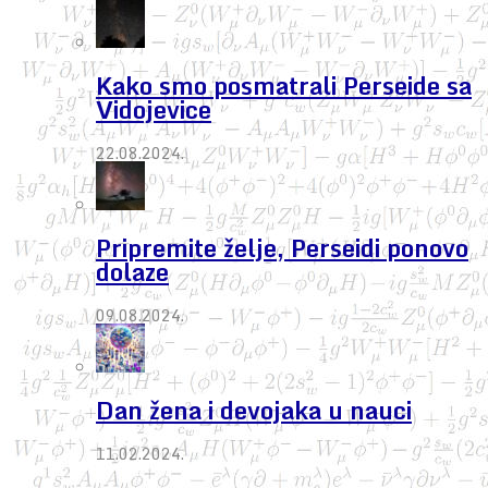
Kako smo posmatrali Perseide sa
Vidojevice
22.08.2024.
Pripremite želje, Perseidi ponovo
dolaze
09.08.2024.
Dan žena i devojaka u nauci
11.02.2024.