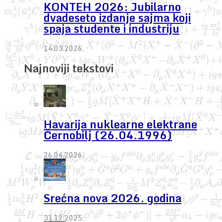
KONTEH 2026: Jubilarno
dvadeseto izdanje sajma koji
spaja studente i industriju
14.03.2026.
Najnoviji tekstovi
Havarija nuklearne elektrane
Černobilj (26.04.1996)
26.04.2026.
Srećna nova 2026. godina
31.12.2025.