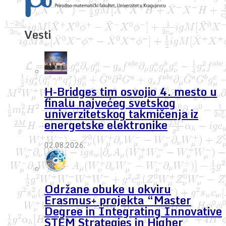
Vesti
H-Bridges tim osvojio 4. mesto u
finalu najvećeg svetskog
univerzitetskog takmičenja iz
energetske elektronike
02.08.2026.
Održane obuke u okviru
Erasmus+ projekta “Master
Degree in Integrating Innovative
STEM Strategies in Higher