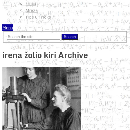
Linux
Mreze
Tips & Tricks
Menu
irena žolio kiri Archive