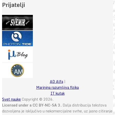
Prijatelji
AD Alfa
|
Marinina razumljiva fizika
IT kutak
Svet nauke
Copyright © 2026.
Licensed under a CC BY-NC-SA 3.
Dalja distribucija tekstova
dozvoljena je isključivo u nekomercijalne svrhe, uz jasno citiranje