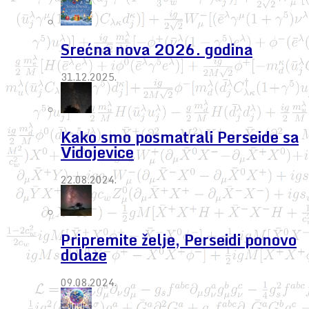
Srećna nova 2026. godina
31.12.2025.
Kako smo posmatrali Perseide sa
Vidojevice
22.08.2024.
Pripremite želje, Perseidi ponovo
dolaze
09.08.2024.