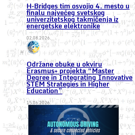
H-Bridges tim osvojio 4. mesto u
finalu najvećeg svetskog
univerzitetskog takmičenja iz
energetske elektronike
02.08.2026.
Održane obuke u okviru
Erasmus+ projekta “Master
Degree in Integrating Innovative
STEM Strategies in Higher
Education”
15.06.2026.