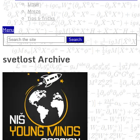
Linux
Mreze
Tips & Tricks
Menu
svetlost Archive