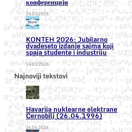
конференцији
24.03.2026.
KONTEH 2026: Jubilarno
dvadeseto izdanje sajma koji
spaja studente i industriju
14.03.2026.
Najnoviji tekstovi
Havarija nuklearne elektrane
Černobilj (26.04.1996)
26.04.2026.