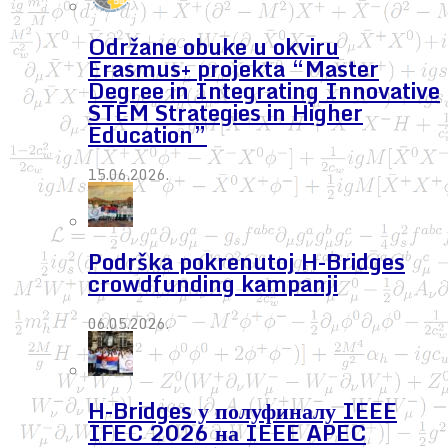
Održane obuke u okviru
Erasmus+ projekta “Master
Degree in Integrating Innovative
STEM Strategies in Higher
Education”
15.06.2026.
Podrška pokrenutoj H-Bridges
crowdfunding kampanji
06.05.2026.
H-Bridges у полуфиналу IEEE
IFEC 2026 на IEEE APEC