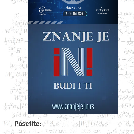
Posetite: