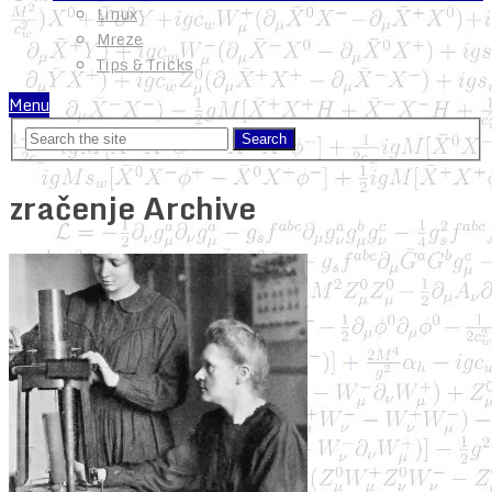
Linux
Mreze
Tips & Tricks
Menu
zračenje Archive