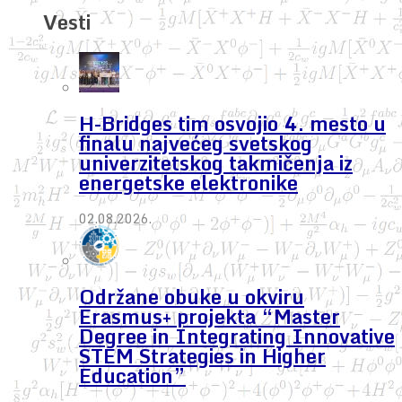
Vesti
H-Bridges tim osvojio 4. mesto u
finalu najvećeg svetskog
univerzitetskog takmičenja iz
energetske elektronike
02.08.2026.
Održane obuke u okviru
Erasmus+ projekta “Master
Degree in Integrating Innovative
STEM Strategies in Higher
Education”