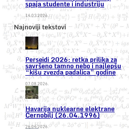
spaja studente i industriju
14.03.2026.
Najnoviji tekstovi
Perseidi 2026: retka prilika za
savršeno tamno nebo i najlepšu
“kišu zvezda padalica” godine
07.08.2026.
Havarija nuklearne elektrane
Černobilj (26.04.1996)
26.04.2026.