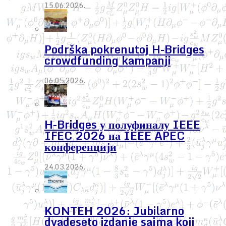
15.06.2026.
Podrška pokrenutoj H-Bridges
crowdfunding kampanji
06.05.2026.
H-Bridges у полуфиналу IEEE
IFEC 2026 на IEEE APEC
конференцији
24.03.2026.
KONTEH 2026: Jubilarno
dvadeseto izdanje sajma koji