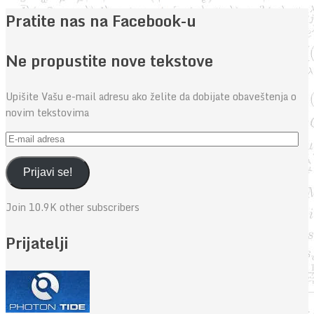
Pratite nas na Facebook-u
Ne propustite nove tekstove
Upišite Vašu e-mail adresu ako želite da dobijate obaveštenja o
novim tekstovima
E-
mail
adresa
Prijavi se!
Join 10.9K other subscribers
Prijatelji