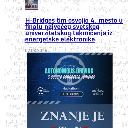
H-Bridges tim osvojio 4. mesto u
finalu najvećeg svetskog
univerzitetskog takmičenja iz
energetske elektronike
02.08.2026.