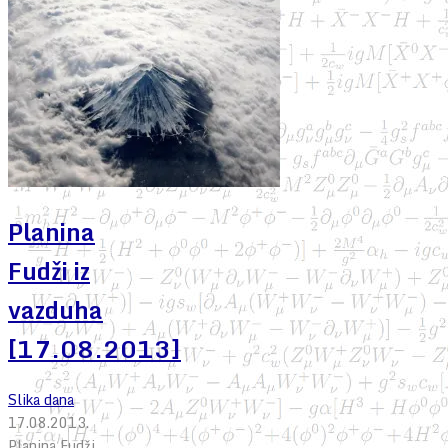
Planina
Fudži iz
vazduha
[17.08.2013]
Slika dana
17.08.2013.
Planina Fudži