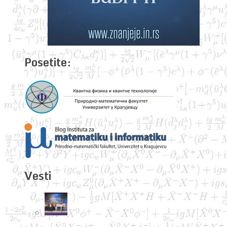
Posetite:
Vesti