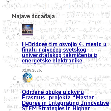
Najave događaja
H-Bridges tim osvojio 4. mesto u
finalu najvećeg svetskog
univerzitetskog takmičenja iz
energetske elektronike
02.08.2026.
Održane obuke u okviru
Erasmus+ projekta “Master
Degree in Integrating Innovative
STEM Strategies in Higher