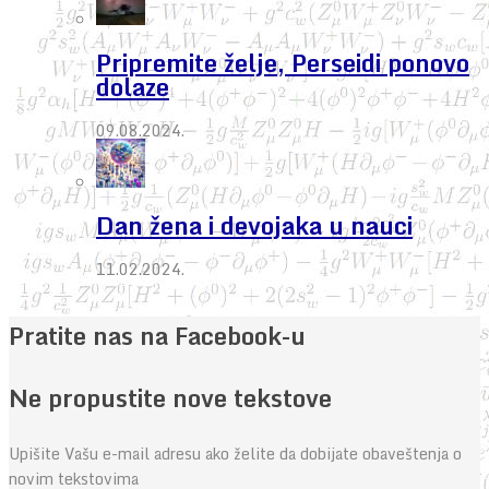
Pripremite želje, Perseidi ponovo
dolaze
09.08.2024.
Dan žena i devojaka u nauci
11.02.2024.
Pratite nas na Facebook-u
Ne propustite nove tekstove
Upišite Vašu e-mail adresu ako želite da dobijate obaveštenja o
novim tekstovima