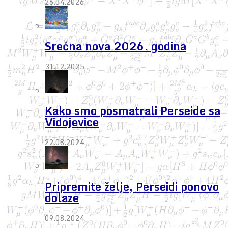
26.04.2026.
Srećna nova 2026. godina
31.12.2025.
Kako smo posmatrali Perseide sa
Vidojevice
22.08.2024.
Pripremite želje, Perseidi ponovo
dolaze
09.08.2024.