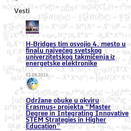
Vesti
H-Bridges tim osvojio 4. mesto u
finalu najvećeg svetskog
univerzitetskog takmičenja iz
energetske elektronike
02.08.2026.
Održane obuke u okviru
Erasmus+ projekta “Master
Degree in Integrating Innovative
STEM Strategies in Higher
Education”