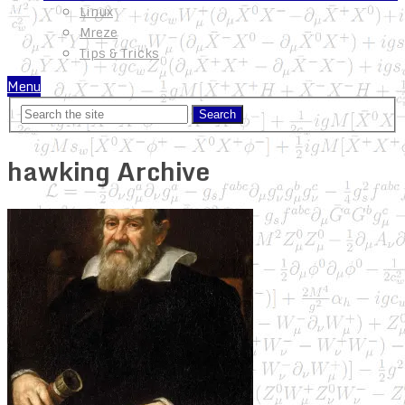
Linux
Mreze
Tips & Tricks
Menu
hawking Archive