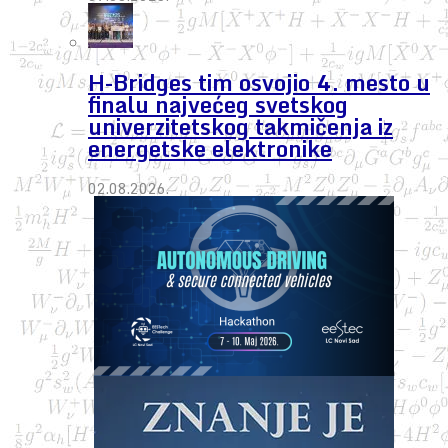
H-Bridges tim osvojio 4. mesto u
finalu najvećeg svetskog
univerzitetskog takmičenja iz
energetske elektronike
02.08.2026.