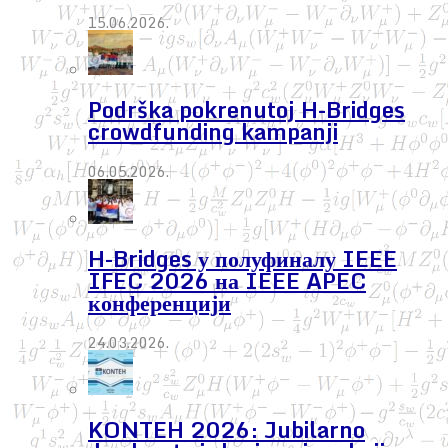
15.06.2026.
Podrška pokrenutoj H-Bridges
crowdfunding kampanji
06.05.2026.
H-Bridges у полуфиналу IEEE
IFEC 2026 на IEEE APEC
конференцији
24.03.2026.
KONTEH 2026: Jubilarno