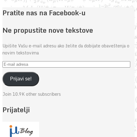
Pratite nas na Facebook-u
Ne propustite nove tekstove
Upišite Vašu e-mail adresu ako želite da dobijate obaveštenja o
novim tekstovima
E-
mail
adresa
Prijavi se!
Join 10.9K other subscribers
Prijatelji