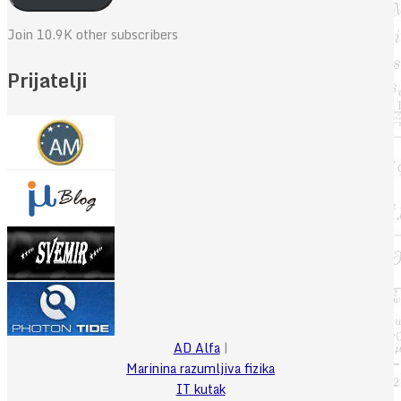
Join 10.9K other subscribers
Prijatelji
AD Alfa
|
Marinina razumljiva fizika
IT kutak