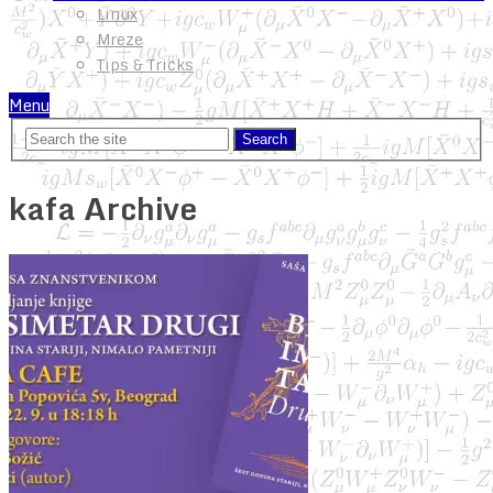
Linux
Mreze
Tips & Tricks
Menu
kafa Archive