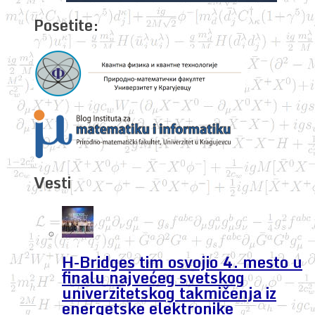
Posetite:
Vesti
H-Bridges tim osvojio 4. mesto u
finalu najvećeg svetskog
univerzitetskog takmičenja iz
energetske elektronike