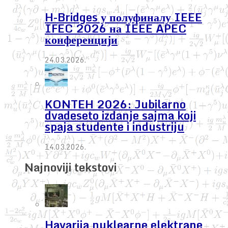
H-Bridges у полуфиналу IEEE
IFEC 2026 на IEEE APEC
конференцији
24.03.2026.
KONTEH 2026: Jubilarno
dvadeseto izdanje sajma koji
spaja studente i industriju
14.03.2026.
Najnoviji tekstovi
Havarija nuklearne elektrane