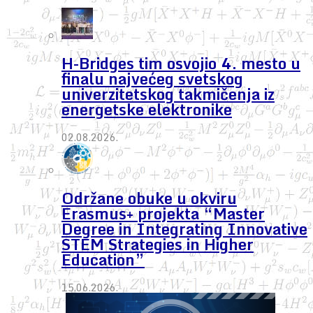
H-Bridges tim osvojio 4. mesto u
finalu najvećeg svetskog
univerzitetskog takmičenja iz
energetske elektronike
02.08.2026.
Održane obuke u okviru
Erasmus+ projekta “Master
Degree in Integrating Innovative
STEM Strategies in Higher
Education”
15.06.2026.