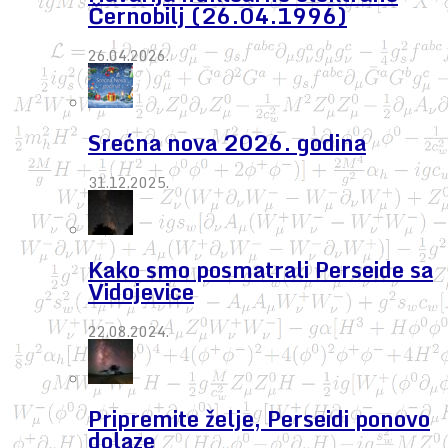
Černobilj (26.04.1996)
26.04.2026.
Srećna nova 2026. godina
31.12.2025.
Kako smo posmatrali Perseide sa
Vidojevice
22.08.2024.
Pripremite želje, Perseidi ponovo
dolaze