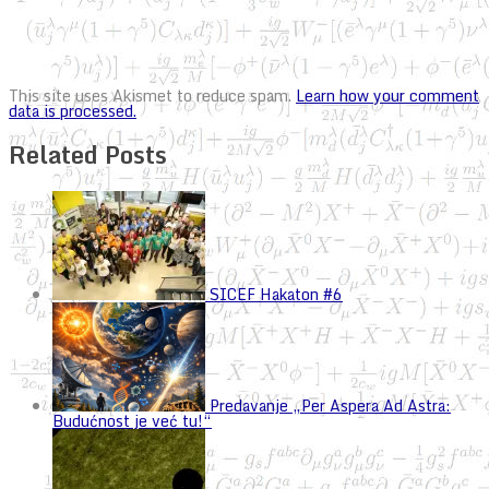
This site uses Akismet to reduce spam.
Learn how your comment
data is processed.
Related Posts
SICEF Hakaton #6
Predavanje „Per Aspera Ad Astra:
Budućnost je već tu!“