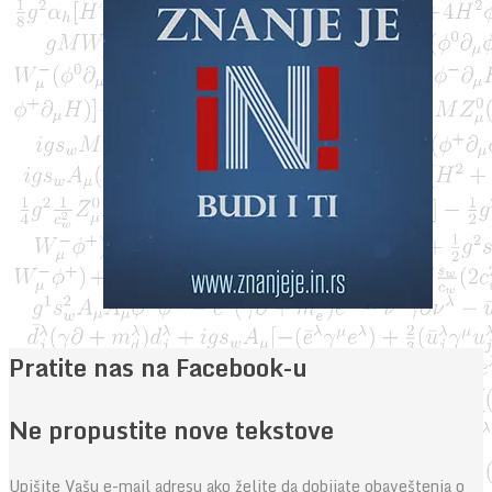
Pratite nas na Facebook-u
Ne propustite nove tekstove
Upišite Vašu e-mail adresu ako želite da dobijate obaveštenja o