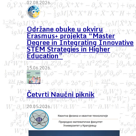
02.08.2026.
Održane obuke u okviru
Erasmus+ projekta “Master
Degree in Integrating Innovative
STEM Strategies in Higher
Education”
15.06.2026.
Četvrti Naučni piknik
20.05.2026.