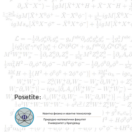
Posetite: