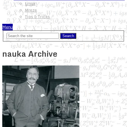
Linux
Mreze
Tips & Tricks
Menu
nauka Archive