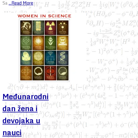
Sa
...Read More
Međunarodni
dan žena i
devojaka u
nauci