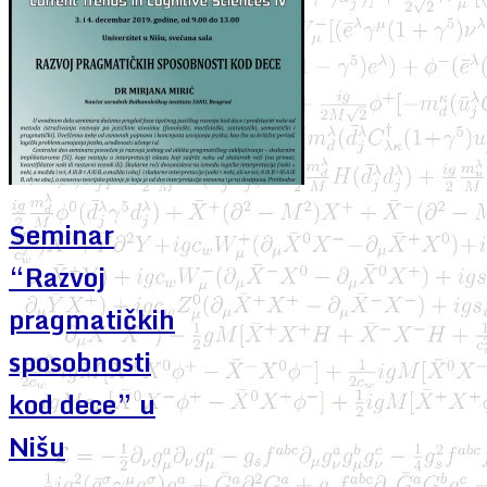
Seminar
“Razvoj
pragmatičkih
sposobnosti
kod dece” u
Nišu