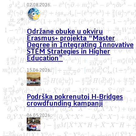
02.08.2026.
Održane obuke u okviru
Erasmus+ projekta “Master
Degree in Integrating Innovative
STEM Strategies in Higher
Education”
15.06.2026.
Podrška pokrenutoj H-Bridges
crowdfunding kampanji
06.05.2026.