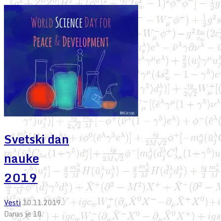
Svetski dan
nauke
2019
Vesti
10.11.2019.
Danas je 10.