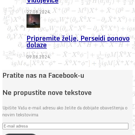
22.08.2024.
Pripremite želje, Perseidi ponovo
dolaze
09.08.2024.
Pratite nas na Facebook-u
Ne propustite nove tekstove
Upišite Vašu e-mail adresu ako želite da dobijate obaveštenja o
novim tekstovima
E-
mail