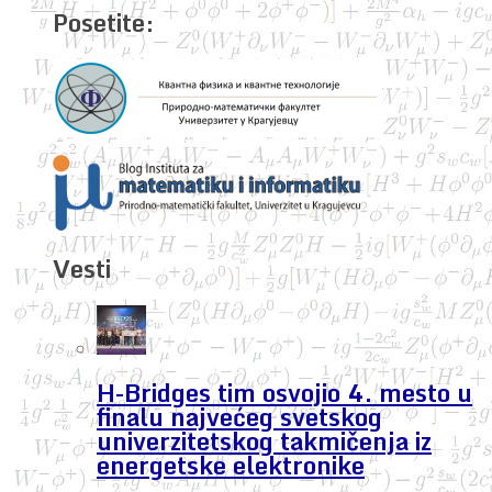
Posetite:
Vesti
H-Bridges tim osvojio 4. mesto u
finalu najvećeg svetskog
univerzitetskog takmičenja iz
energetske elektronike