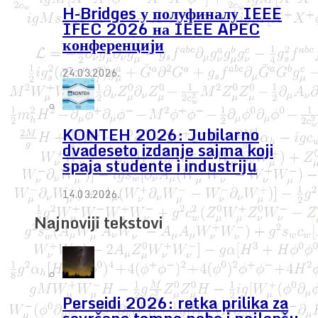
H-Bridges у полуфиналу IEEE
IFEC 2026 на IEEE APEC
конференцији
24.03.2026.
KONTEH 2026: Jubilarno
dvadeseto izdanje sajma koji
spaja studente i industriju
14.03.2026.
Najnoviji tekstovi
Perseidi 2026: retka prilika za