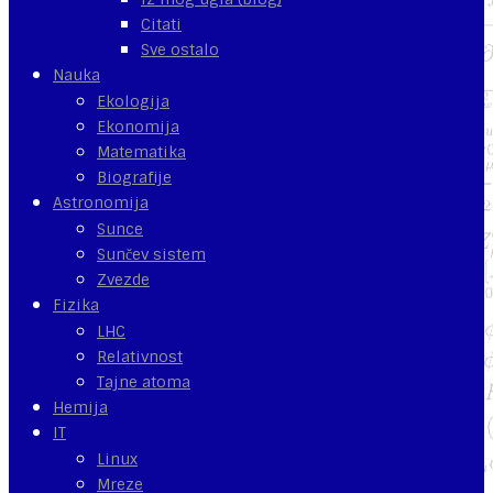
Citati
Sve ostalo
Nauka
Ekologija
Ekonomija
Matematika
Biografije
Astronomija
Sunce
Sunčev sistem
Zvezde
Fizika
LHC
Relativnost
Tajne atoma
Hemija
IT
Linux
Mreze