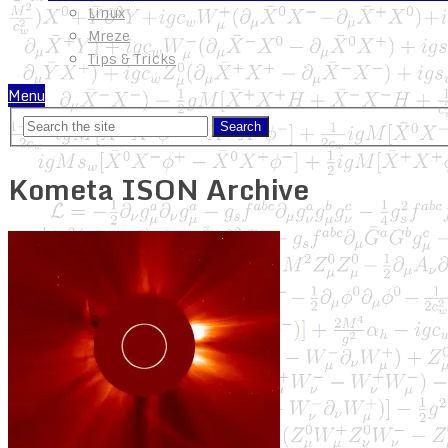
Linux
Mreze
Tips & Tricks
Menu
Kometa ISON Archive