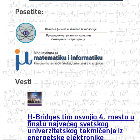
Posetite:
Vesti
H-Bridges tim osvojio 4. mesto u
finalu najvećeg svetskog
univerzitetskog takmičenja iz
energetske elektronike