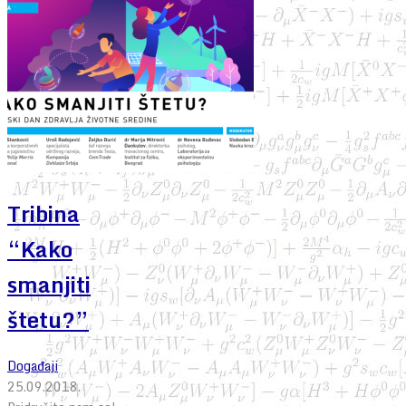
Tribina
“Kako
smanjiti
štetu?”
Događaji
25.09.2018.