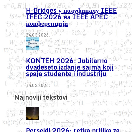
H-Bridges у полуфиналу IEEE
IFEC 2026 на IEEE APEC
конференцији
24.03.2026.
KONTEH 2026: Jubilarno
dvadeseto izdanje sajma koji
spaja studente i industriju
14.03.2026.
Najnoviji tekstovi
Perseidi 2026: retka prilika za