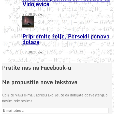
Vidojevice
22.08.2024.
Pripremite želje, Perseidi ponovo
dolaze
09.08.2024.
Pratite nas na Facebook-u
Ne propustite nove tekstove
Upišite Vašu e-mail adresu ako želite da dobijate obaveštenja o
novim tekstovima
E-