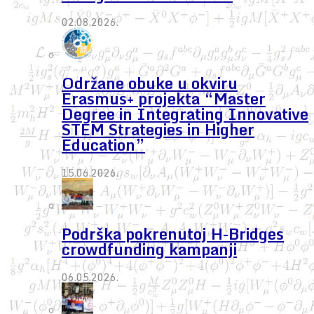
02.08.2026.
Održane obuke u okviru
Erasmus+ projekta “Master
Degree in Integrating Innovative
STEM Strategies in Higher
Education”
15.06.2026.
Podrška pokrenutoj H-Bridges
crowdfunding kampanji
06.05.2026.