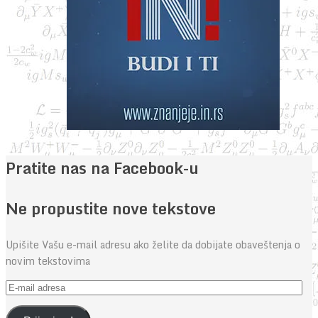
Pratite nas na Facebook-u
Ne propustite nove tekstove
Upišite Vašu e-mail adresu ako želite da dobijate obaveštenja o
novim tekstovima
E-
mail