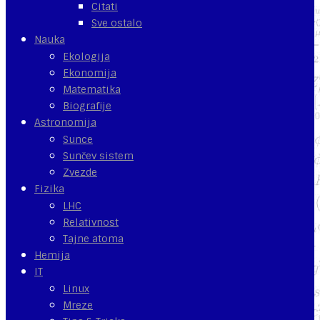
Citati
Sve ostalo
Nauka
Ekologija
Ekonomija
Matematika
Biografije
Astronomija
Sunce
Sunčev sistem
Zvezde
Fizika
LHC
Relativnost
Tajne atoma
Hemija
IT
Linux
Mreze