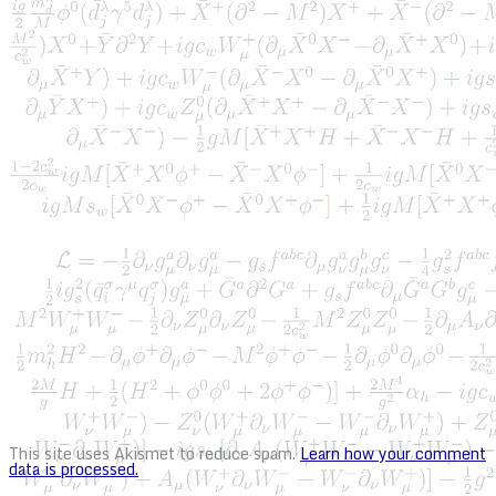
This site uses Akismet to reduce spam.
Learn how your comment
data is processed.