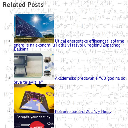
Related Posts
Uticaj energetske efikasnosti solarne
energije na ekonomiju i održivi razvoj u regionu Zapadnog
Balkana
Akademsko predavanje “60 godina od
prve televizije”
Ноћ истраживача 2014. у Нишу