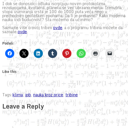
I dok se donosioci odluka iscrpljuju novim protokolima,
rezolucijama, kvotama, planeta se već ubrzano menja. Trenutna
stopa izumiranja vrsta je 100 do 1000 puta veća nego u
prethodnim geološkim epohama. Da li je prekasno? Kako moderna
nauka vidi budućnost? Šta možemo da učinimo?
Saznajte više o ovoj tribini
ovde
. a o programu tribina možete da
saznate
ovde
.
Podeli:
Like this:
Tags:
klima
,
ipb
,
nauka kroz price
,
tribine
Leave a Reply