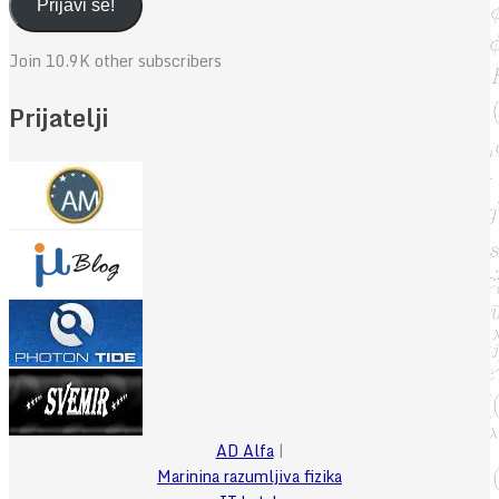
adresa
Prijavi se!
Join 10.9K other subscribers
Prijatelji
AD Alfa
|
Marinina razumljiva fizika