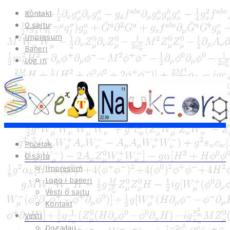
Kontakt
O sajtu
Impresum
Baneri
Log in
Početak
O sajtu
Impresum
Logo i baneri
Vesti o sajtu
Kontakt
Vesti
Događaji