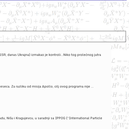
SSSR, danas Ukrajna) izmakao je kontroli...Niko tog prolećnog jutra
ca. Za razliku od misija Apollo, cilj ovog programa nije ...
u, Nišu i Kragujevcu, u saradnji sa IPPOG (“International Particle