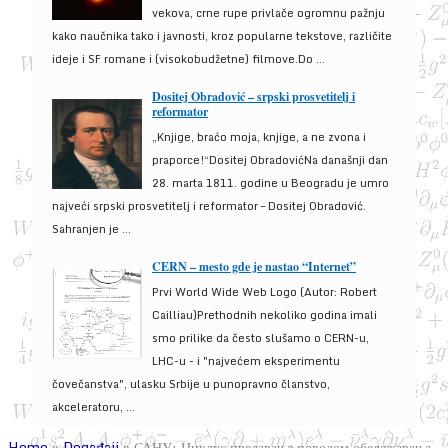
vekova, crne rupe privlače ogromnu pažnju
kako naučnika tako i javnosti, kroz popularne tekstove, različite
ideje i SF romane i (visokobudžetne) filmove.Do ...
Dositej Obradović – srpski prosvetitelj i
reformator
„Knjige, braćo moja, knjige, a ne zvona i
praporce!“Dositej ObradovićNa današnji dan
28. marta 1811. godine u Beogradu je umro
najveći srpski prosvetitelj i reformator – Dositej Obradović.
Sahranjen je ...
CERN – mesto gde je nastao “Internet”
Prvi World Wide Web Logo (Autor: Robert
Cailliau)Prethodnih nekoliko godina imali
smo prilike da često slušamo o CERN-u,
LHC-u - i "najvećem eksperimentu
čovečanstva", ulasku Srbije u punopravno članstvo,
akceleratoru, ...
Home
»
Događaji
»
САНУ: Циклус предавања поводом обележавања