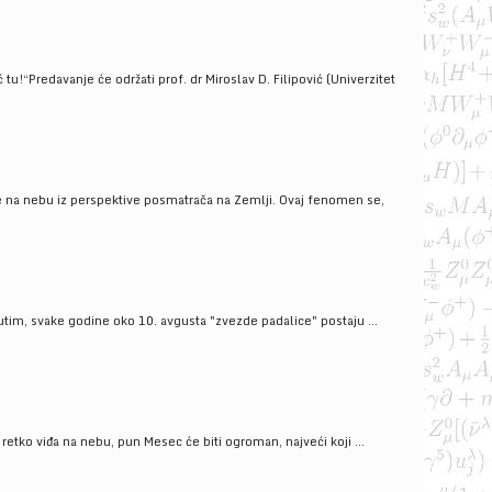
!“Predavanje će održati prof. dr Miroslav D. Filipović (Univerzitet
še na nebu iz perspektive posmatrača na Zemlji. Ovaj fenomen se,
tim, svake godine oko 10. avgusta "zvezde padalice" postaju ...
ko viđa na nebu, pun Mesec će biti ogroman, najveći koji ...