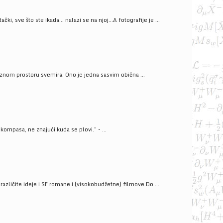
ački, sve što ste ikada… nalazi se na njoj…A fotografije je ...
znom prostoru svemira. Ono je jedna sasvim obična ...
kompasa, ne znajući kuda se plovi.” - ...
azličite ideje i SF romane i (visokobudžetne) filmove.Do ...