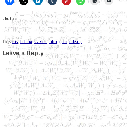
Like this:
Tags:
nis
,
tribina
,
svemir
,
film
,
gsm
,
odiseja
Leave a Reply