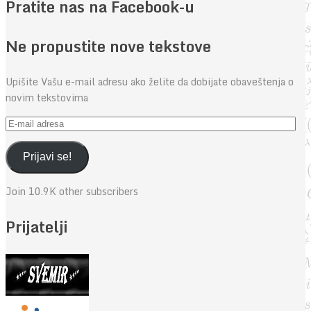
Pratite nas na Facebook-u
Ne propustite nove tekstove
Upišite Vašu e-mail adresu ako želite da dobijate obaveštenja o
novim tekstovima
E-
mail
adresa
Prijavi se!
Join 10.9K other subscribers
Prijatelji