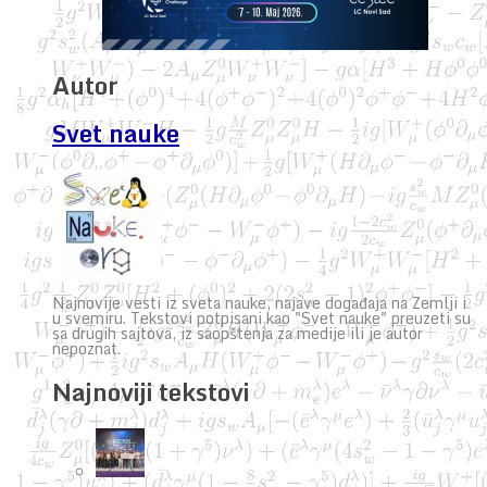
Autor
Svet nauke
Najnovije vesti iz sveta nauke, najave događaja na Zemlji i
u svemiru. Tekstovi potpisani kao "Svet nauke" preuzeti su
sa drugih sajtova, iz saopštenja za medije ili je autor
nepoznat.
Najnoviji tekstovi