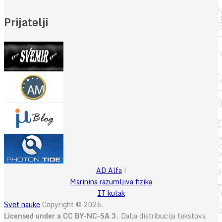
Prijatelji
AD Alfa
|
Marinina razumljiva fizika
IT kutak
Svet nauke
Copyright © 2026.
Licensed under a CC BY-NC-SA 3.
Dalja distribucija tekstova