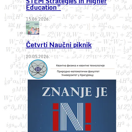
STEM Strategies in Higher
Education”
15.06.2026.
Četvrti Naučni piknik
20.05.2026.