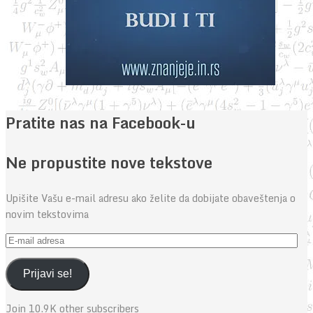
Pratite nas na Facebook-u
Ne propustite nove tekstove
Upišite Vašu e-mail adresu ako želite da dobijate obaveštenja o
novim tekstovima
E-
mail
adresa
Prijavi se!
Join 10.9K other subscribers