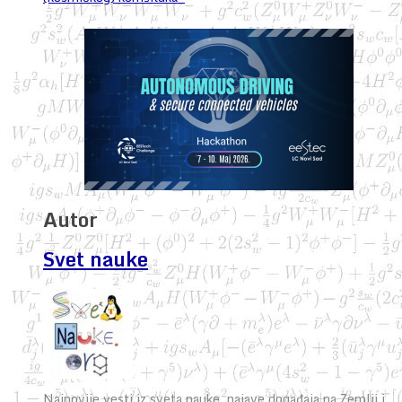
Autor
Svet nauke
Najnovije vesti iz sveta nauke, najave događaja na Zemlji i