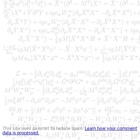
This site uses Akismet to reduce spam.
Learn how your comment
data is processed.