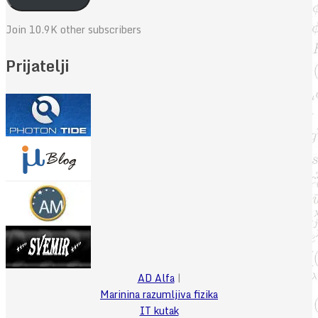
Join 10.9K other subscribers
Prijatelji
AD Alfa
|
Marinina razumljiva fizika
IT kutak