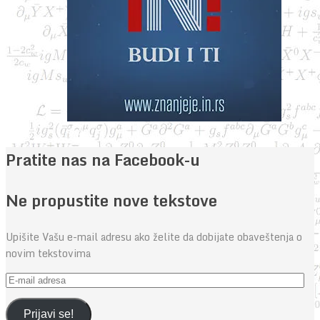
Pratite nas na Facebook-u
Ne propustite nove tekstove
Upišite Vašu e-mail adresu ako želite da dobijate obaveštenja o
novim tekstovima
E-
mail
adresa
Prijavi se!