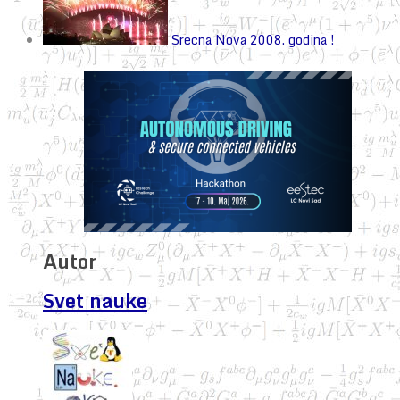
Srecna Nova 2008. godina !
Autor
Svet nauke