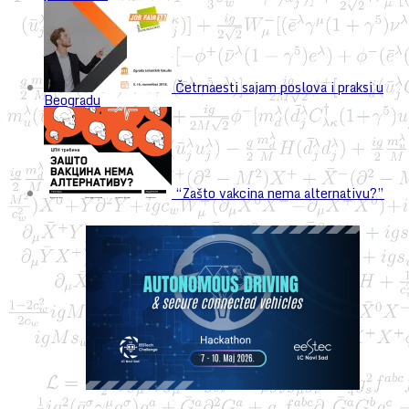
Četrnaesti sajam poslova i praksi u
Beogradu
“Zašto vakcina nema alternativu?”