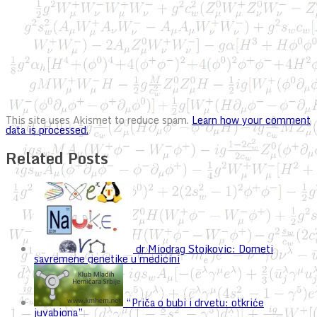
This site uses Akismet to reduce spam.
Learn how your comment
data is processed.
Related Posts
dr Miodrag Stojkovic: Dometi
savremene genetike u medicini
“Priča o bubi i drvetu: otkriće
juvabiona”