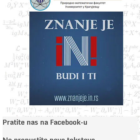
Pratite nas na Facebook-u
Ne propustite nove tekstove