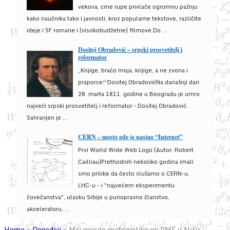
vekova, crne rupe privlače ogromnu pažnju
kako naučnika tako i javnosti, kroz popularne tekstove, različite
ideje i SF romane i (visokobudžetne) filmove.Do ...
Dositej Obradović – srpski prosvetitelj i
reformator
„Knjige, braćo moja, knjige, a ne zvona i
praporce!“Dositej ObradovićNa današnji dan
28. marta 1811. godine u Beogradu je umro
najveći srpski prosvetitelj i reformator – Dositej Obradović.
Sahranjen je ...
CERN – mesto gde je nastao “Internet”
Prvi World Wide Web Logo (Autor: Robert
Cailliau)Prethodnih nekoliko godina imali
smo prilike da često slušamo o CERN-u,
LHC-u - i "najvećem eksperimentu
čovečanstva", ulasku Srbije u punopravno članstvo,
akceleratoru, ...
Home
»
Događaji
»
Maj mesec matematike na PMF u Nišu