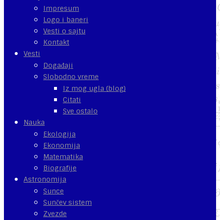
Impresum
Logo i baneri
Vesti o sajtu
Kontakt
Vesti
Događaji
Slobodno vreme
Iz mog ugla (blog)
Citati
Sve ostalo
Nauka
Ekologija
Ekonomija
Matematika
Biografije
Astronomija
Sunce
Sunčev sistem
Zvezde