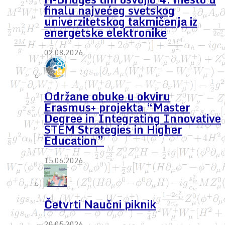
finalu najvećeg svetskog
univerzitetskog takmičenja iz
energetske elektronike
02.08.2026.
Održane obuke u okviru
Erasmus+ projekta “Master
Degree in Integrating Innovative
STEM Strategies in Higher
Education”
15.06.2026.
Četvrti Naučni piknik
20.05.2026.