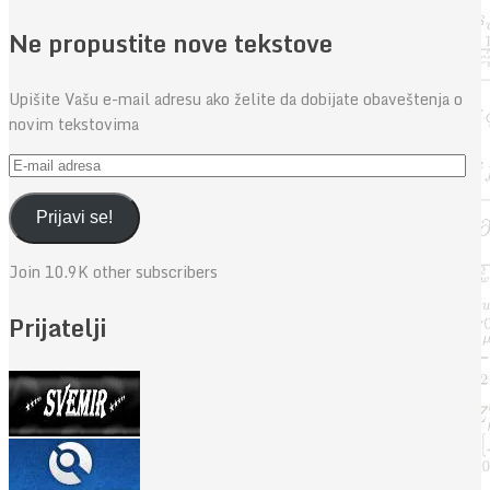
Ne propustite nove tekstove
Upišite Vašu e-mail adresu ako želite da dobijate obaveštenja o
novim tekstovima
E-
mail
adresa
Prijavi se!
Join 10.9K other subscribers
Prijatelji