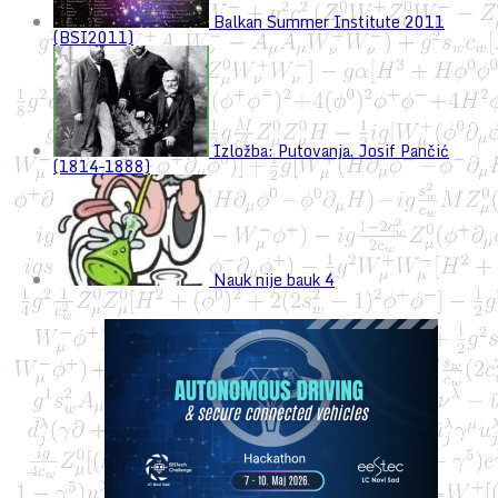
Balkan Summer Institute 2011
(BSI2011)
Izložba: Putovanja. Josif Pančić
(1814–1888)
Nauk nije bauk 4