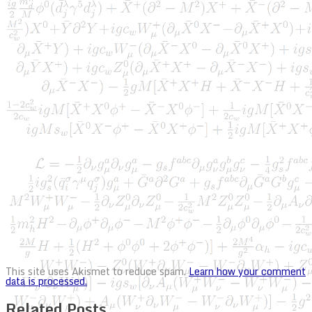
This site uses Akismet to reduce spam.
Learn how your comment
data is processed.
Related Posts