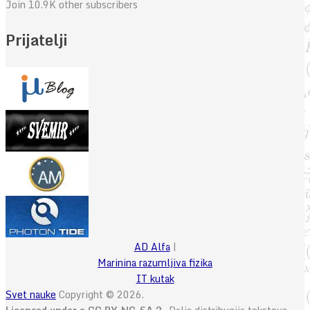
Join 10.9K other subscribers
Prijatelji
AD Alfa
|
Marinina razumljiva fizika
IT kutak
Svet nauke
Copyright © 2026.