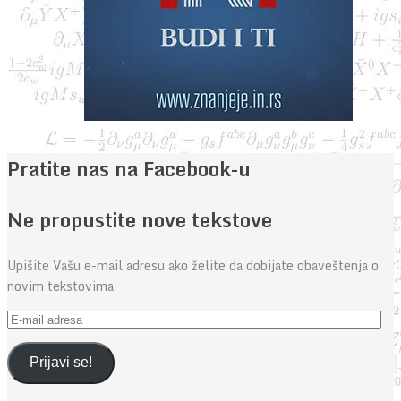
Pratite nas na Facebook-u
Ne propustite nove tekstove
Upišite Vašu e-mail adresu ako želite da dobijate obaveštenja o
novim tekstovima
E-
mail
adresa
Prijavi se!