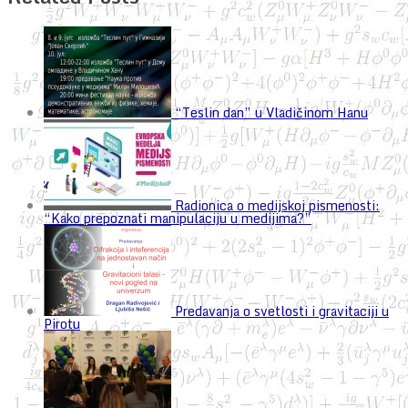
“Teslin dan” u Vladičinom Hanu
Radionica o medijskoj pismenosti:
“Kako prepoznati manipulaciju u medijima?”
Predavanja o svetlosti i gravitaciji u
Pirotu