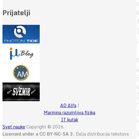
Prijatelji
AD Alfa
|
Marinina razumljiva fizika
IT kutak
Svet nauke
Copyright © 2026.
Licensed under a CC BY-NC-SA 3.
Dalja distribucija tekstova