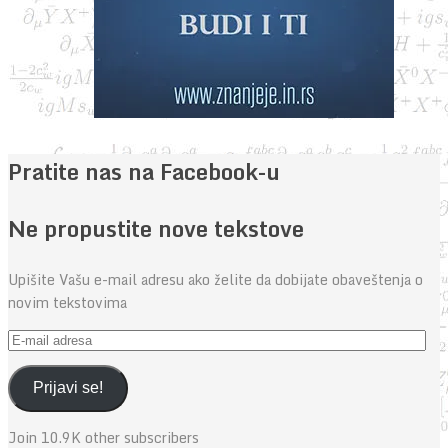
Pratite nas na Facebook-u
Ne propustite nove tekstove
Upišite Vašu e-mail adresu ako želite da dobijate obaveštenja o
novim tekstovima
E-
mail
adresa
Prijavi se!
Join 10.9K other subscribers